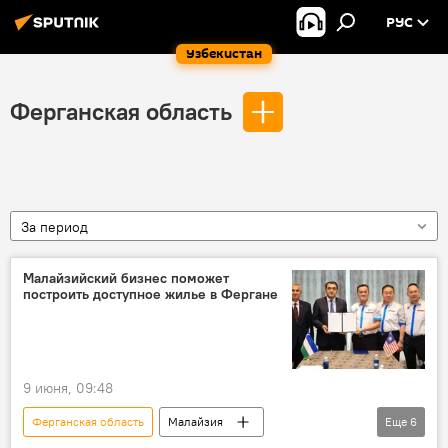
РУС
Узбекистан
Ферганская область
За период
Малайзийский бизнес поможет
построить доступное жилье в Фергане
9 июня, 09:48
Ферганская область
Малайзия
Еще
6