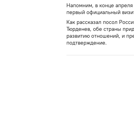
Напомним, в конце апреля
первый официальный визит 
Как рассказал посол Росс
Тюрденев, обе страны при
развитию отношений, и пр
подтверждение.