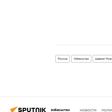
Россия
Узбекистан
Шавкат Мир
Узбекистан
НОВОСТИ
ПОЛИ