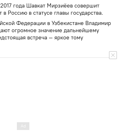
 2017 года Шавкат Мирзиёев совершит
в Россию в статусе главы государства.
ийской Федерации в Узбекистане Владимир
дают огромное значение дальнейшему
едстоящая встреча — яркое тому