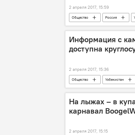
2 апреля 2017, 15:59
Общество
Россия
Информация с ка
доступна круглос
2 апреля 2017, 15:36
Общество
Узбекистан
На лыжах – в куп
карнавал Boogel
2 апреля 2017, 15:15