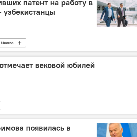
вших патент на работу в
— узбекистанцы
Москва
 отмечает вековой юбилей
имова появилась в