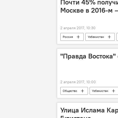
Почти 45% получи
Москве в 2016-м 
2 апреля 2017, 10:30
Россия
Узбекистан
"Правда Востока"
2 апреля 2017, 10:00
Общество
Узбекистан
Улица Ислама Кар