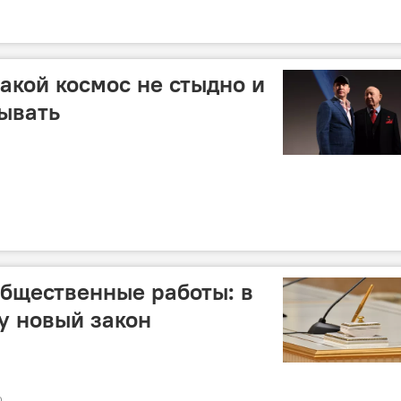
акой космос не стыдно и
ывать
общественные работы: в
лу новый закон