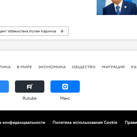
дент Узбекистана Ислам Каримов
ТИКА
В МИРЕ
ЭКОНОМИКА
ОБЩЕСТВО
МИГРАЦИЯ
КУ
Rutube
Макс
а конфиденциальности
Политика использования Cookie
Прави