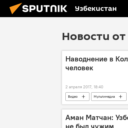
Узбекистан
Новости от 
Наводнение в Ко
человек
2 апреля 2017, 18:40
Видео
Мультимедиа
Аман Матчан: Узб
не был чужим