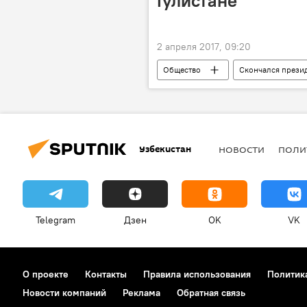
Гулистане
2 апреля 2017, 09:20
Общество
Скончался прези
Узбекистан
НОВОСТИ
ПОЛИ
Telegram
Дзен
OK
VK
О проекте
Контакты
Правила использования
Политик
Новости компаний
Реклама
Обратная связь