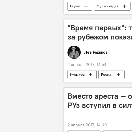
Видео
Мультимедиа
"Время первых": т
за рубежом показ
Лев Рыжков
2 апреля 2017, 14:54
Культура
Россия
Вместо ареста — 
РУз вступил в си
2 апреля 2017, 14:00