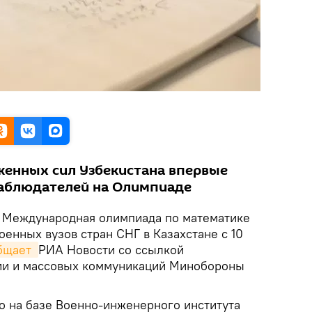
енных сил Узбекистана впервые
наблюдателей на Олимпиаде
Международная олимпиада по математике
оенных вузов стран СНГ в Казахстане с 10
бщает 
РИА Новости со ссылкой
ии и массовых коммуникаций Минобороны
то на базе Военно-инженерного института