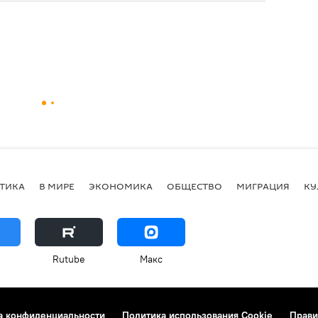
ТИКА
В МИРЕ
ЭКОНОМИКА
ОБЩЕСТВО
МИГРАЦИЯ
КУ
Rutube
Макс
а конфиденциальности
Политика использования Cookie
Прави