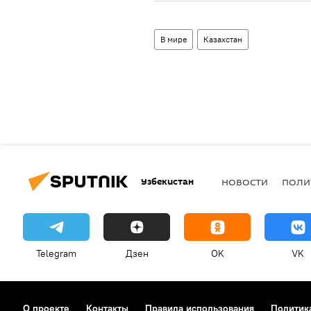
В мире
Казахстан
Узбекистан
НОВОСТИ
ПОЛИ
Telegram
Дзен
OK
VK
О проекте
Контакты
Правила использования
Политик