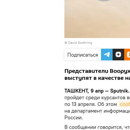
©
David Goehring
Подписаться
Представители Вооруж
выступят в качестве 
ТАШКЕНТ, 9 апр — Sputnik.
пройдет среди курсантов в
по 13 апреля. Об этом
соо
на департамент информац
России.
В сообщении говорится, ч