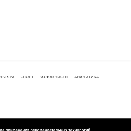
ЛЬТУРА
СПОРТ
КОЛУМНИСТЫ
АНАЛИТИКА
ла применения рекомендательных технологий