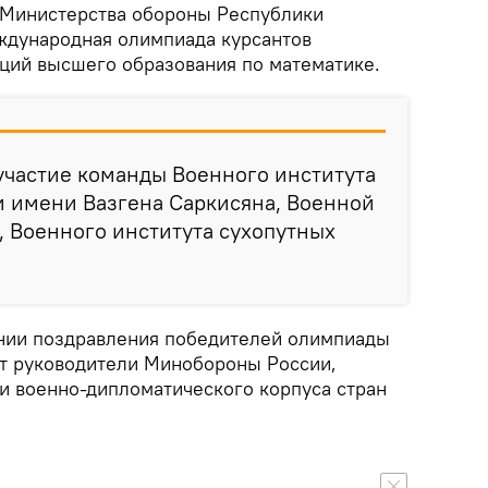
 Министерства обороны Республики
еждународная олимпиада курсантов
ций высшего образования по математике.
участие команды Военного института
имени Вазгена Саркисяна, Военной
 Военного института сухопутных
нии поздравления победителей олимпиады
ут руководители Минобороны России,
ли военно-дипломатического корпуса стран