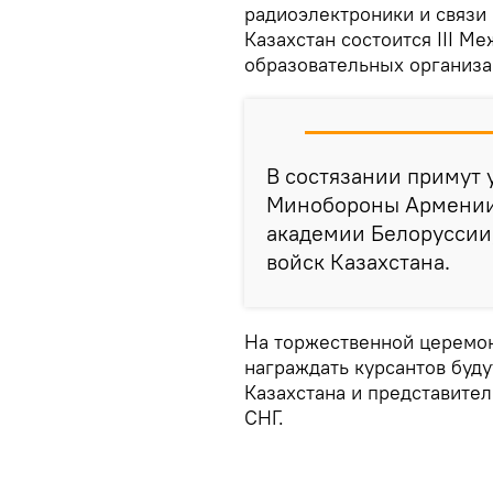
радиоэлектроники и связи
Казахстан состоится III М
образовательных организа
В состязании примут 
Минобороны Армении 
академии Белоруссии,
войск Казахстана.
На торжественной церемо
награждать курсантов буд
Казахстана и представите
СНГ.