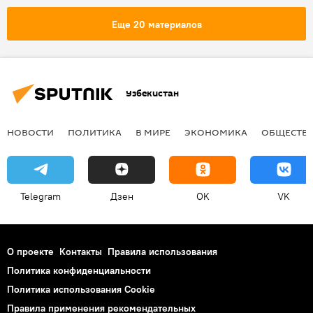
Махмуд Муратов
Валерий Гергиев
Еще 20 материалов
Узбекистан
НОВОСТИ
ПОЛИТИКА
В МИРЕ
ЭКОНОМИКА
ОБЩЕСТВ
Telegram
Дзен
OK
VK
О проекте
Контакты
Правила использования
Политика конфиденциальности
Политика использования Cookie
Правила применения рекомендательных