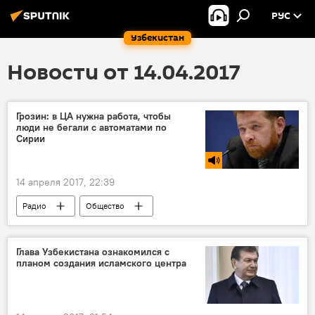
РУС
Узбекистан
Новости от 14.04.2017
Грозин: в ЦА нужна работа, чтобы
люди не бегали с автоматами по
Сирии
14 апреля 2017, 22:39
Радио
Общество
Центральная Азия
Глава Узбекистана ознакомился с
планом создания исламского центра