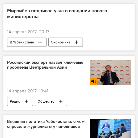
Мирзиёев подписал указ о создании нового
министерства
14 апреля 2017, 20:17
В Узбекистане
Экономика
Узбекистан
Шавкат Мирзиёев
Российский эксперт назвал ключевые
проблемы Центральной Азии
14 апреля 2017, 19:41
Радио
Общество
Внешняя политика Узбекистана: о чем
спросили журналисты у чиновников