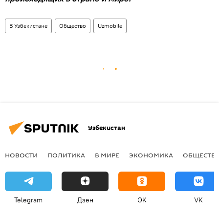
В Узбекистане
Общество
Uzmobile
Узбекистан
НОВОСТИ
ПОЛИТИКА
В МИРЕ
ЭКОНОМИКА
ОБЩЕСТВ
Telegram
Дзен
OK
VK