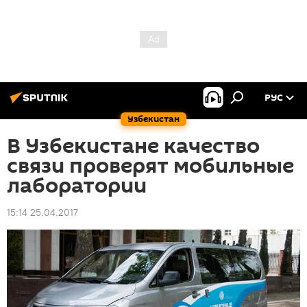
РУС
Узбекистан
В Узбекистане качество
связи проверят мобильные
лаборатории
15:14 25.04.2017