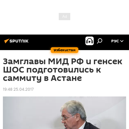
РУС
Узбекистан
Замглавы МИД РФ и генсек
ШОС подготовились к
саммиту в Астане
19:48 25.04.2017