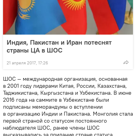
Индия, Пакистан и Иран потеснят
страны ЦА в ШОС
21 апреля 2017, 17:26
ШОС — международная организация, основанная
в 2001 году лидерами Китая, России, Казахстана,
Таджикистана, Кыргызстана и Узбекистана. В июне
2016 года на саммите в Узбекистане были
подписаны меморандумы о вступлении
в организацию Индии и Пакистана. Монголия стала
первой страной со статусом постоянного
наблюдателя ШОС, ранее члены ШОС
высказывались за придание стране статуса