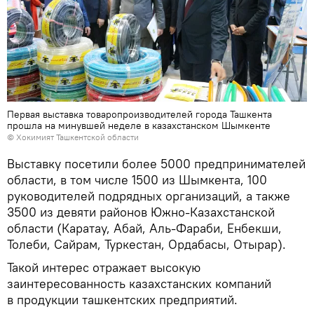
Первая выставка товаропроизводителей города Ташкента
прошла на минувшей неделе в казахстанском Шымкенте
©
Хокимият Ташкентской области
Выставку посетили более 5000 предпринимателей
области, в том числе 1500 из Шымкента, 100
руководителей подрядных организаций, а также
3500 из девяти районов Южно-Казахстанской
области (Каратау, Абай, Аль-Фараби, Енбекши,
Толеби, Сайрам, Туркестан, Ордабасы, Отырар).
Такой интерес отражает высокую
заинтересованность казахстанских компаний
в продукции ташкентских предприятий.