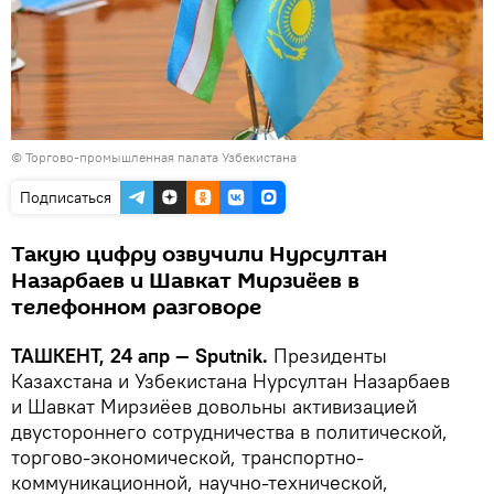
©
Торгово-промышленная палата Узбекистана
Подписаться
Такую цифру озвучили Нурсултан
Назарбаев и Шавкат Мирзиёев в
телефонном разговоре
ТАШКЕНТ, 24 апр — Sputnik.
Президенты
Казахстана и Узбекистана Нурсултан Назарбаев
и Шавкат Мирзиёев довольны активизацией
двустороннего сотрудничества в политической,
торгово-экономической, транспортно-
коммуникационной, научно-технической,