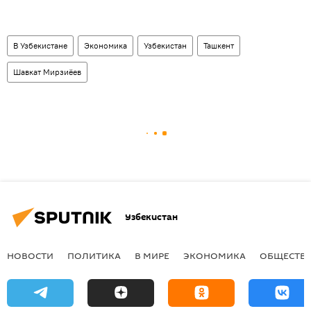
В Узбекистане
Экономика
Узбекистан
Ташкент
Шавкат Мирзиёев
Узбекистан
НОВОСТИ
ПОЛИТИКА
В МИРЕ
ЭКОНОМИКА
ОБЩЕСТВ