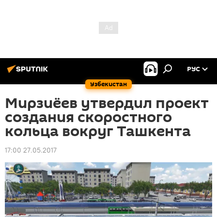
РУС
Узбекистан
Мирзиёев утвердил проект
создания скоростного
кольца вокруг Ташкента
17:00 27.05.2017