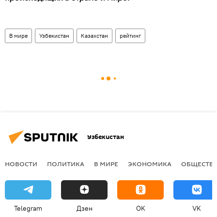
В мире
Узбекистан
Казахстан
рейтинг
Узбекистан
НОВОСТИ
ПОЛИТИКА
В МИРЕ
ЭКОНОМИКА
ОБЩЕСТВ
Telegram
Дзен
OK
VK