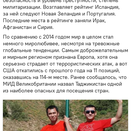
безопасность и уровень преступности, степень
милитаризации. Возглавляет рейтинг Исландия,
за ней следуют Новая Зеландия и Португалия.
Последние места в рейтинге заняли Ирак,
Афганистан и Сирия.
По сравнению с 2014 годом мир в целом стал
немного миролюбивее, несмотря на тревожные
глобальные тенденции. Самым доброжелательным
и мирным регионом признана Европа, хотя она
серьезно страдает от террористических атак, а вот
США откатились с прошлого года на 11 позиций,
оказавшись на 114-м месте. Ранее сообщалось, что
МИД Великобритании назвал Таджикистан одной
из наиболее опасных для посещения стран.