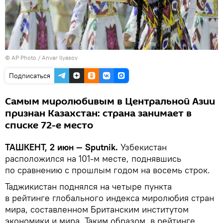
© AP Photo / Anvar Ilyasov
Подписаться
Самым миролюбивым в Центральной Азии
признан Казахстан: страна занимает в
списке 72-е место
ТАШКЕНТ, 2 июн — Sputnik.
Узбекистан
расположился на 101-м месте, поднявшись
по сравнению с прошлым годом на восемь строк.
Таджикистан поднялся на четыре пункта
в рейтинге глобального индекса миролюбия стран
мира, составленном Британским институтом
экономики и мира. Таким образом, в рейтинге