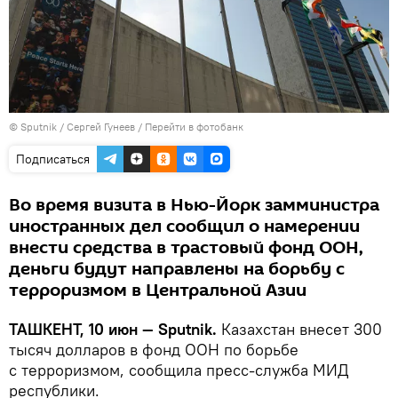
© Sputnik / Сергей Гунеев
/
Перейти в фотобанк
Подписаться
Во время визита в Нью-Йорк замминистра
иностранных дел сообщил о намерении
внести средства в трастовый фонд ООН,
деньги будут направлены на борьбу с
терроризмом в Центральной Азии
ТАШКЕНТ, 10 июн — Sputnik.
Казахстан внесет 300
тысяч долларов в фонд ООН по борьбе
с терроризмом, сообщила пресс-служба МИД
республики.