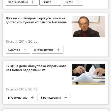
Происшествия
В мире
Китай
Взрыв
ЧП
Джавахир Закиров: горжусь, что мне
достались тумаки от самого Баталова
15 июня 2017, 20:55
Культура
В Узбекистане
Алексей Баталов
ГУВД: в деле Жасурбека Ибрагимова
нет новых задержанных
15 июня 2017, 20:42
В Узбекистане
Происшествия
Узбекистан
Жасурбек Ибрагимов