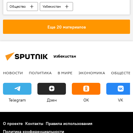
Общество
Узбекистан
Еще 20 материалов
Узбекистан
НОВОСТИ
ПОЛИТИКА
В МИРЕ
ЭКОНОМИКА
ОБЩЕСТВ
Telegram
Дзен
OK
VK
О проекте
Контакты
Правила использования
Политика конфиденциальности