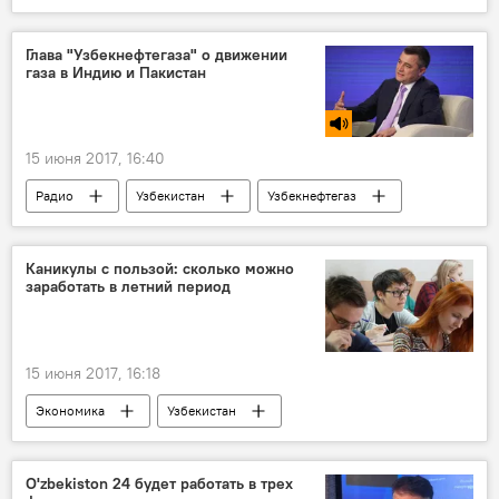
Минздрав Узбекистана
Глава "Узбекнефтегаза" о движении
газа в Индию и Пакистан
15 июня 2017, 16:40
Радио
Узбекистан
Узбекнефтегаз
ТАПИ
Нефть
газ
Каникулы с пользой: сколько можно
заработать в летний период
15 июня 2017, 16:18
Экономика
Узбекистан
O'zbekiston 24 будет работать в трех