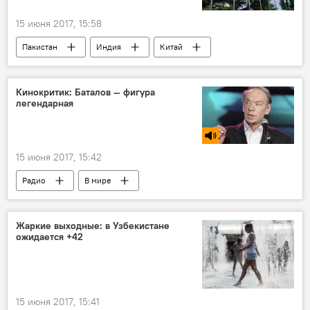
15 июня 2017, 15:58
Пакистан
Индия
Китай
Шанхай
Рашид Алимов
ШОС
Узбекистан в Шанхайской организации сотрудничества
Кинокритик: Баталов — фигура
легендарная
Политика
15 июня 2017, 15:42
Радио
В мире
Жаркие выходные: в Узбекистане
ожидается +42
15 июня 2017, 15:41