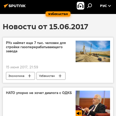
РУС
Узбекистан
Новости от 15.06.2017
РУз наймет еще 7 тыс. человек для
стройки газоперерабатывающего
завода
15 июня 2017, 21:59
Экономика
Узбекистан
Кандымский ГПЗ
Строительство
газоперерабатывающий завод
НАТО упорно не хочет диалога с ОДКБ