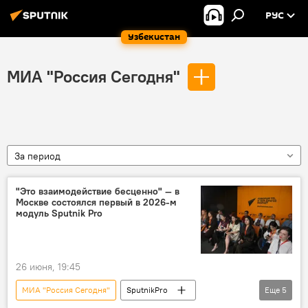
РУС
Узбекистан
МИА "Россия Сегодня"
За период
"Это взаимодействие бесценно" — в
Москве состоялся первый в 2026-м
модуль Sputnik Pro
26 июня, 19:45
МИА "Россия Сегодня"
SputnikPro
Еще
5