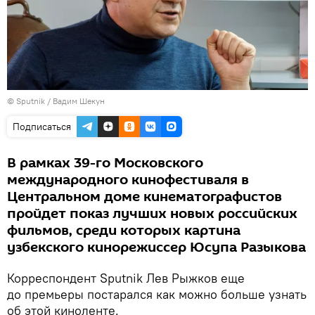
© Sputnik / Вадим Шекун
Подписаться
В рамках 39-го Московского
международного кинофестиваля в
Центральном доме кинематографистов
пройдет показ лучших новых российских
фильмов, среди которых картина
узбекского кинорежиссер Юсупа Разыкова
Корреспондент Sputnik Лев Рыжков еще
до премьеры постарался как можно больше узнать
об этой киноленте.