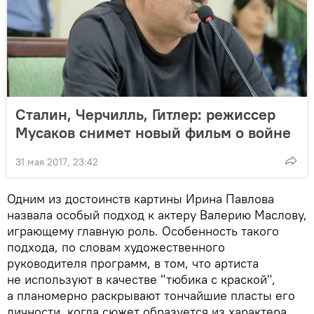
Сталин, Черчилль, Гитлер: режиссер
Мусаков снимет новый фильм о войне
31 мая 2017, 23:42
Одним из достоинств картины Ирина Павлова
назвала особый подход к актеру Валерию Маслову,
играющему главную роль. Особенность такого
подхода, по словам художественного
руководителя программ, в том, что артиста
не используют в качестве "тюбика с краской",
а планомерно раскрывают тончайшие пласты его
личности, когда сюжет образуется из характера