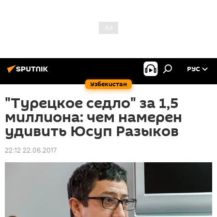
РУС
Узбекистан
"Турецкое седло" за 1,5
миллиона: чем намерен
удивить Юсуп Разыков
22:12 22.06.2017