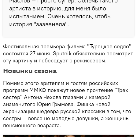
Маслов — просто супер. Облечь такого
артиста в историю, для меня было
испытанием. Очень хотелось, чтобы
история "зазвенела".
Фестивальная премьера фильма "Турецкое седло"
состоится 27 июня. Sputnik обязательно посмотрит
эту картину и побеседует с режиссером.
Новинки сезона
Помимо этого зрителям и гостям российских
программ ММКФ покажут новое прочтение "Трех
сестер" Антона Чехова глазами и камерой
знаменитого Юрия Грымова. Фишка новой
экранизации шедевра русской классики в том, что
сестры — вовсе не молодые девушки, а женщины
пенсионного возраста.