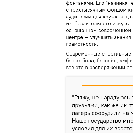
фонтанами. Его "начинка"
с трехтысячным фондом кн
аудитории для кружков, гд
изобразительного искусств
оснащенном современной 
центре — улучшать знания
грамотности.
Современные спортивные 
баскетбола, бассейн, амфи
все это в распоряжении ре
"Гляжу, не нарадуюсь
друзьями, как же им 
лагерь соорудили на 
Наше государство мног
условия для их всест