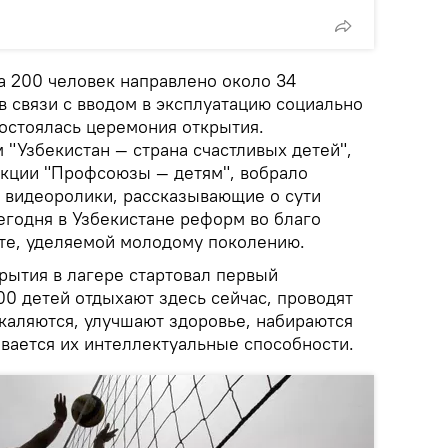
а 200 человек направлено около 34
в связи с вводом в эксплуатацию социально
состоялась церемония открытия.
"Узбекистан — страна счастливых детей",
акции "Профсоюзы — детям", вобрало
 видеоролики, рассказывающие о сути
егодня в Узбекистане реформ во благо
оте, уделяемой молодому поколению.
рытия в лагере стартовал первый
00 детей отдыхают здесь сейчас, проводят
акаляются, улучшают здоровье, набираются
ивается их интеллектуальные способности.