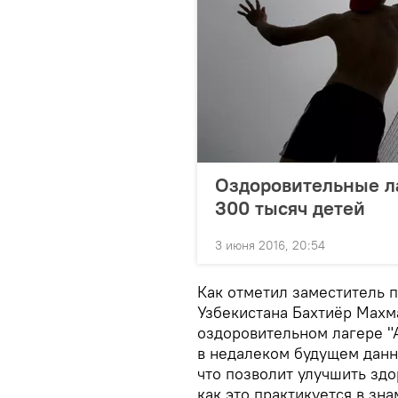
Оздоровительные ла
300 тысяч детей
3 июня 2016, 20:54
Как отметил заместитель
Узбекистана Бахтиёр Махма
оздоровительном лагере "А
в недалеком будущем данн
что позволит улучшить здо
как это практикуется в зн