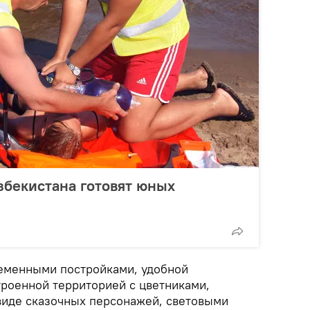
Узбекистана готовят юных
еменными постройками, удобной
троенной территорией с цветниками,
виде сказочных персонажей, световыми