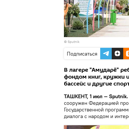
© Sputnik
Подписаться
В лагере "Амударё" р
фондом книг, кружки и
бассейс и другие спо
ТАШКЕНТ, 1 июл — Sputnik.
сооружен Федерацией про
Государственной программ
диалога с народом и интер