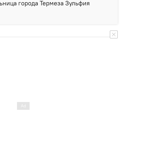
ьница города Термеза Зульфия