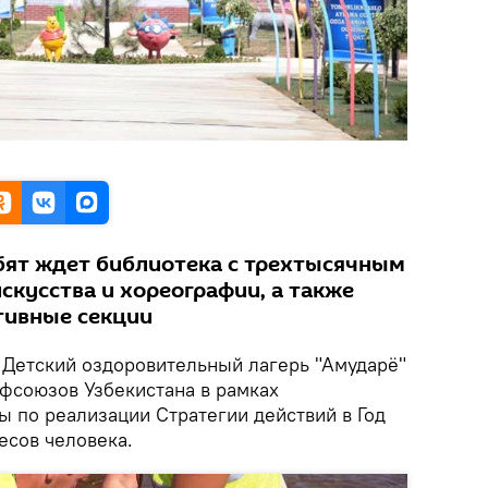
ебят ждет библиотека с трехтысячным
скусства и хореографии, а также
ртивные секции
Детский оздоровительный лагерь "Амударё"
фсоюзов Узбекистана в рамках
ы по реализации Стратегии действий в Год
есов человека.