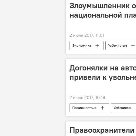
Злоумышленник о
национальной пл
2 июля 2017, 11:01
Экономика
Узбекистан
Догонялки на авт
привели к уволь
2 июля 2017, 10:19
Происшествия
Узбекистан
Правоохранители