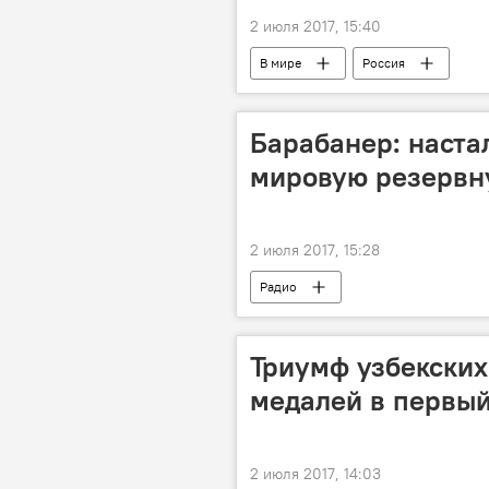
2 июля 2017, 15:40
В мире
Россия
Барабанер: наста
мировую резервн
2 июля 2017, 15:28
Радио
Триумф узбекских
медалей в первый
2 июля 2017, 14:03