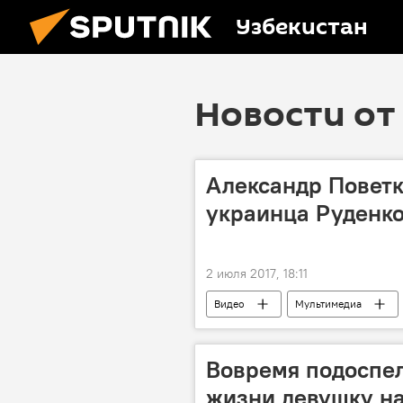
Узбекистан
Новости от 
Александр Поветк
украинца Руденк
2 июля 2017, 18:11
Видео
Мультимедиа
Вовремя подоспел
жизни девушку н