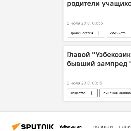
родители учащихс
2 июля 2017, 09:55
Происшествия
Узбекистан
Главой "Узбекозик
бывший зампред "
2 июля 2017, 09:15
Общество
Тохиржон Жалил
Узбекистан
НОВОСТИ
ПОЛИ