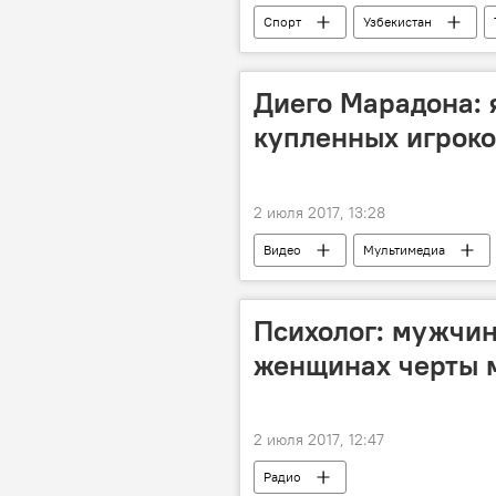
Спорт
Узбекистан
Диего Марадона: 
купленных игрок
2 июля 2017, 13:28
Видео
Мультимедиа
Психолог: мужчин
женщинах черты 
2 июля 2017, 12:47
Радио