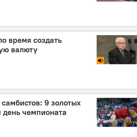
ло время создать
ую валюту
 самбистов: 9 золотых
 день чемпионата