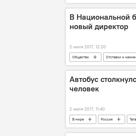
В Национальной б
новый директор
2 июля 2017, 12:20
Общество
Отставки и назна
Автобус столкнулс
человек
2 июля 2017, 11:40
В мире
Россия
Тат