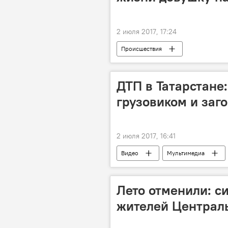
2 июля 2017, 17:24
Происшествия
ДТП в Татарстане:
грузовиком и заг
2 июля 2017, 16:41
Видео
Мультимедиа
Лето отменили: с
жителей Централ