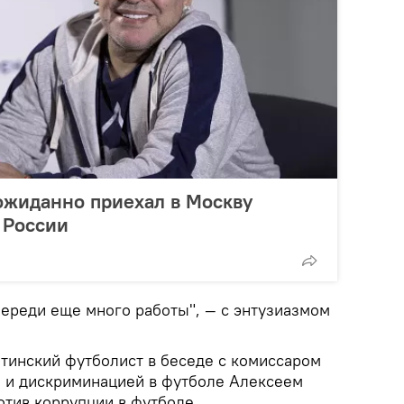
ожиданно приехал в Москву
 России
переди еще много работы", — с энтузиазмом
тинский футболист в беседе с комиссаром
 и дискриминацией в футболе Алексеем
тив коррупции в футболе.