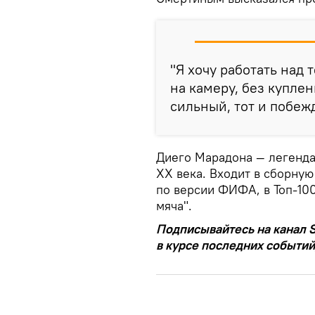
"Я хочу работать над 
на камеру, без куплен
сильный, тот и побеж
Диего Марадона — легенда
XX века. Входит в сборную
по версии ФИФА, в Топ-10
мяча".
Подписывайтесь на канал S
в курсе последних событий