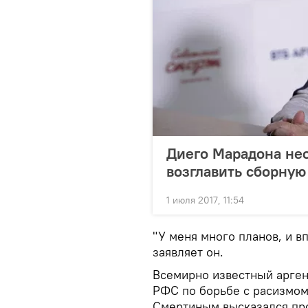
Диего Марадона не
возглавить сборную
1 июля 2017, 11:54
"У меня много планов, и в
заявляет он.
Всемирно известный арген
РФС по борьбе с расизмом
Смертиным высказался про