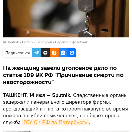
© Sputnik / Виталий Белоусов
/
Перейти в фотобанк
Подписаться
На женщину завели уголовное дело по
статье 109 УК РФ "Причинение смерти по
неосторожности"
ТАШКЕНТ, 14 июл — Sputnik.
Следственные органы
задержали генерального директора фирмы,
арендовавший ангар, в котором накануне во время
пожара погибли семь человек, сообщает пресс-
служба
ГСУ СК РФ по Петербургу
.