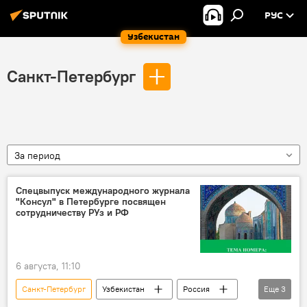
РУС
Узбекистан
Санкт-Петербург
За период
Спецвыпуск международного журнала
"Консул" в Петербурге посвящен
сотрудничеству РУз и РФ
6 августа, 11:10
Санкт-Петербург
Узбекистан
Россия
Еще
3