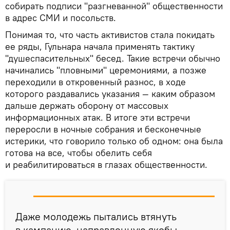
собирать подписи "разгневанной" общественности
в адрес СМИ и посольств.
Понимая то, что часть активистов стала покидать
ее ряды, Гульнара начала применять тактику
"душеспасительных" бесед. Такие встречи обычно
начинались "пловными" церемониями, а позже
переходили в откровенный разнос, в ходе
которого раздавались указания — каким образом
дальше держать оборону от массовых
информационных атак. В итоге эти встречи
переросли в ночные собрания и бесконечные
истерики, что говорило только об одном: она была
готова на все, чтобы обелить себя
и реабилитироваться в глазах общественности.
Даже молодежь пытались втянуть
в кампанию, направленную якобы