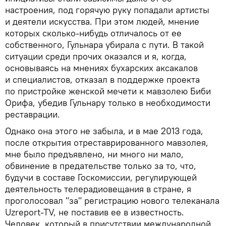
настроения, под горячую руку попадали артисты
и деятели искусства. При этом людей, мнение
которых сколько-нибудь отличалось от ее
собственного, Гульнара убирала с пути. В такой
ситуации среди прочих оказался и я, когда,
основываясь на мнениях бухарских аксакалов
и специалистов, отказал в поддержке проекта
по пристройке женской мечети к мавзолею Биби
Орифа, убедив Гульнару только в необходимости
реставрации.
Однако она этого не забыла, и в мае 2013 года,
после открытия отреставрированного мавзолея,
мне было предъявлено, ни много ни мало,
обвинение в предательстве только за то, что,
будучи в составе Госкомиссии, регулирующей
деятельность телерадиовещания в стране, я
проголосовал "за" регистрацию нового телеканала
Uzreport-TV, не поставив ее в известность.
Человек, который в присутствии международной