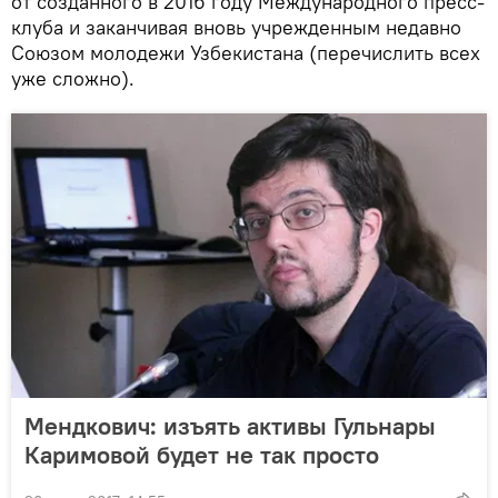
от созданного в 2016 году Международного пресс-
клуба и заканчивая вновь учрежденным недавно
Союзом молодежи Узбекистана (перечислить всех
уже сложно).
Мендкович: изъять активы Гульнары
Каримовой будет не так просто