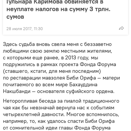
Гульнара Каримова обвиняется в
неуплате налогов на сумму 3 трлн.
сумов
28 июля 2017, 11:30
Здесь судьба вновь свела меня с беззаветно
любящими свою землю местными жителями,
с которыми еще ранее, в 2013 году, мы
подружились в рамках проекта Фонда Форума
(ставшего, кстати, для меня последним)
по реставрации мавзолея Биби Орифа — матери
почитаемого во всем мире Бахауддина
Накшбанди — основателя суфийского ордена.
Неторопливая беседа за пиалой традиционного
чая как бы невзначай вернула нас к событиям
четырехлетней давности. Многое вспомнилось,
например, то, как удалось спасти Биби Орифа
от сомнительной идеи главы Фонда Форума