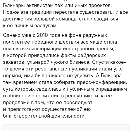
Гульнары активистам тех или иных проектов.
Позже эта традиция перестала существовать, и все
достижения большой команды стали сводиться
к ее личным заслугам.
Однако уже с 2010 года на фоне радужных
полотен ее победного шествия все чаще стала
появляться информация иностранной прессы,
в которой приводились факты рейдерских
захватов Гульнарой чужого бизнеса. Спустя какое-
то время эти резонансные публикации стали уже
нормой, ими было никого не удивить. А Гульнара
тем временем стала собирать пресс-конференции,
суть которых сводилась к публичным оправданиям
и обвинению неких сил в республике и за ее
пределами в том, что ее преследуют
и препятствуют осуществляемой ею
благотворительной деятельности.