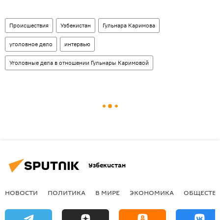
Происшествия
Узбекистан
Гульнара Каримова
уголовное дело
интервью
Уголовные дела в отношении Гульнары Каримовой
Узбекистан
НОВОСТИ
ПОЛИТИКА
В МИРЕ
ЭКОНОМИКА
ОБЩЕСТВ