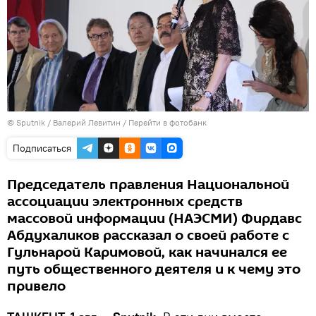
© Sputnik / Валерий Левитин
/
Перейти в фотобанк
Подписаться
Председатель правления Национальной
ассоциации электронных средств
массовой информации (НАЭСМИ) Фирдавс
Абдухаликов рассказал о своей работе с
Гульнарой Каримовой, как начинался ее
путь общественного деятеля и к чему это
привело