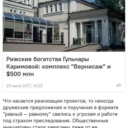
Рижские богатства Гульнары
Каримовой: комплекс "Вернисаж" и
$500 млн
29 июля 2017, 14:20
Что касается реализации проектов, то некогда
дружеские предложения и поручения в формате
"равный — равному" свелись к угрозам и работе
под страхом преследования. Общественные
инициативы стали зависимы даже от ее