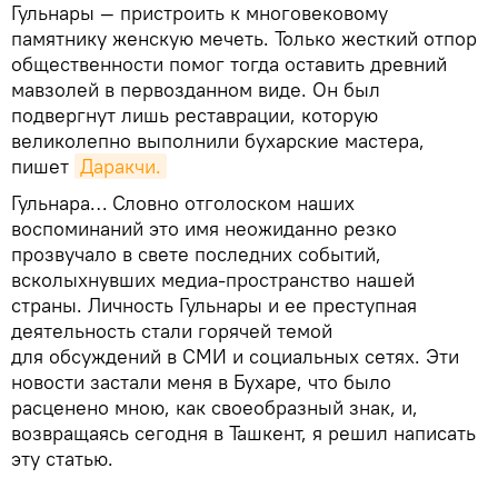
Гульнары — пристроить к многовековому
памятнику женскую мечеть. Только жесткий отпор
общественности помог тогда оставить древний
мавзолей в первозданном виде. Он был
подвергнут лишь реставрации, которую
великолепно выполнили бухарские мастера,
пишет
Даракчи.
Гульнара… Словно отголоском наших
воспоминаний это имя неожиданно резко
прозвучало в свете последних событий,
всколыхнувших медиа-пространство нашей
страны. Личность Гульнары и ее преступная
деятельность стали горячей темой
для обсуждений в СМИ и социальных сетях. Эти
новости застали меня в Бухаре, что было
расценено мною, как своеобразный знак, и,
возвращаясь сегодня в Ташкент, я решил написать
эту статью.