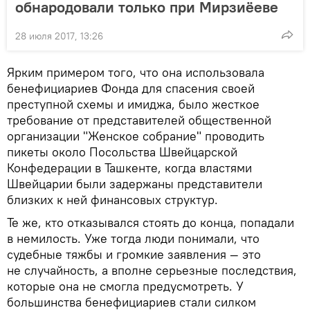
обнародовали только при Мирзиёеве
28 июля 2017, 13:26
Ярким примером того, что она использовала
бенефициариев Фонда для спасения своей
преступной схемы и имиджа, было жесткое
требование от представителей общественной
организации "Женское собрание" проводить
пикеты около Посольства Швейцарской
Конфедерации в Ташкенте, когда властями
Швейцарии были задержаны представители
близких к ней финансовых структур.
Те же, кто отказывался стоять до конца, попадали
в немилость. Уже тогда люди понимали, что
судебные тяжбы и громкие заявления — это
не случайность, а вполне серьезные последствия,
которые она не смогла предусмотреть. У
большинства бенефициариев стали силком