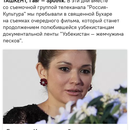
ТАШКЕНТ, 1 авг — Sputnik.
В эти дни вместе
со съемочной группой телеканала "Россия-
Культура" мы пребывали в священной Бухаре
на съемках очередного фильма, который станет
продолжением полюбившейся узбекистанцам
документальной ленты "Узбекистан — жемчужина
песков".