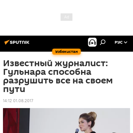
РУС
Узбекистан
Известный журналист:
Гульнара способна
разрушить все на своем
пути
14:12 01.08.2017