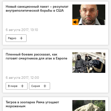
Узбекистан на Армейских международных играх - 2017
Новый санкционный пакет – результат
внутриполитической борьбы в США
Политика
6 августа 2017, 13:10
Радио
Пленный боевик рассказал, как
готовят смертников для атак в Европе
6 августа 2017, 12:00
В мире
Сирия
Тигров в зоопарке Рима угощают
мороженым