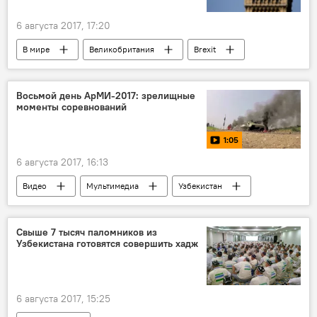
6 августа 2017, 17:20
В мире
Великобритания
Brexit
Восьмой день АрМИ-2017: зрелищные
моменты соревнований
1:05
6 августа 2017, 16:13
Видео
Мультимедиа
Узбекистан
Армейские международные игры
Узбекистан на Армейских международных играх - 2017
Свыше 7 тысяч паломников из
Узбекистана готовятся совершить хадж
6 августа 2017, 15:25