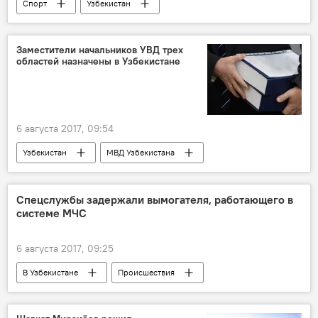
Спорт
Узбекистан
Заместители начальников УВД трех
областей назначены в Узбекистане
6 августа 2017, 09:54
Узбекистан
МВД Узбекистана
Политика
Спецслужбы задержали вымогателя, работающего в
системе МЧС
6 августа 2017, 09:25
В Узбекистане
Происшествия
Узбекистан