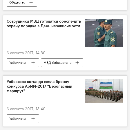
Общество
Сотрудники МВД готовятся обеспечить
охрану порядка в День независимости
6 августа 2017, 14:30
Узбекистан
МВД Узбекистана
День независимости
Политика
Узбекская команда взяла бронзу
конкурса АрМИ-2017 "Безопасный
маршрут"
6 августа 2017, 13:40
Узбекистан
Армейские международные игры