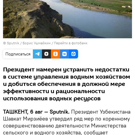
© Sputnik / Борис Ушмайкин
/
Перейти в фотобанк
Подписаться
Президент намерен устранить недостатки
в системе управления водным хозяйством
и добиться обеспечения в должной мере
эффективности и рациональности
использования водных ресурсов
ТАШКЕНТ, 6 авг — Sputnik.
Президент Узбекистана
Шавкат Мирзиёев утвердил ряд мер по коренному
совершенствованию деятельности Министерства
сельского и водного хозяйства, сообщает