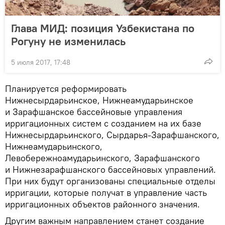
Глава МИД: позиция Узбекистана по
Рогуну не изменилась
5 июля 2017, 17:48
Планируется реформировать
Нижнесырдарьинское, Нижнеамударьинское
и Зарафшанское бассейновые управления
ирригационных систем с созданием на их базе
Нижнесырдарьинского, Сырдарья-Зарафшанского,
Нижнеамударьинского,
Левобережноамударьинского, Зарафшанского
и Нижнезарафшанского бассейновых управлений.
При них будут организованы специальные отделы
ирригации, которые получат в управление часть
ирригационных объектов районного значения.
Другим важным направлением станет создание