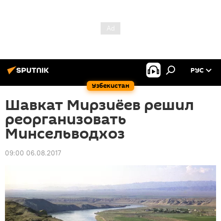
РУС
Узбекистан
Шавкат Мирзиёев решил
реорганизовать
Минсельводхоз
09:00 06.08.2017