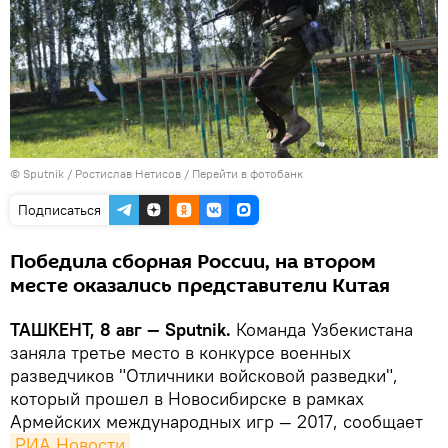
© Sputnik / Ростислав Нетисов
/
Перейти в фотобанк
Подписаться
Победила сборная России, на втором
месте оказались представители Китая
ТАШКЕНТ, 8 авг — Sputnik.
Команда Узбекистана
заняла третье место в конкурсе военных
разведчиков "Отличники войсковой разведки",
который прошел в Новосибирске в рамках
Армейских международных игр — 2017, сообщает
РИА Новости
.