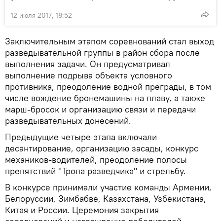
12 июля 2017, 18:52
Заключительным этапом соревнований стал выход
разведывательной группы в район сбора после
выполнения задачи. Он предусматривал
выполнение подрыва объекта условного
противника, преодоление водной преграды, в том
числе вождение бронемашины на плаву, а также
марш-бросок и организацию связи и передачи
разведывательных донесений.
Предыдущие четыре этапа включали
десантирование, организацию засады, конкурс
механиков-водителей, преодоление полосы
препятствий "Тропа разведчика" и стрельбу.
В конкурсе принимали участие команды Армении,
Белоруссии, Зимбабве, Казахстана, Узбекистана,
Китая и России. Церемония закрытия