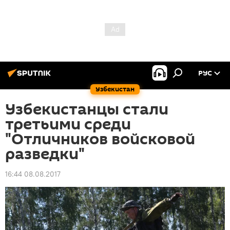
РУС
Узбекистан
Узбекистанцы стали
третьими среди
"Отличников войсковой
разведки"
16:44 08.08.2017