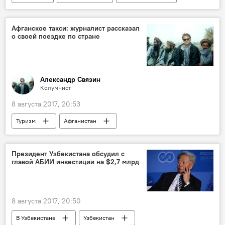
Афганистан
Центральная Азия
эксперт
Афганское такси: журналист рассказал
о своей поездке по стране
Александр Связин
Колумнист
8 августа 2017, 20:53
Туризм
Афганистан
Президент Узбекистана обсудил с
главой АБИИ инвестиции на $2,7 млрд
8 августа 2017, 20:50
В Узбекистане
Узбекистан