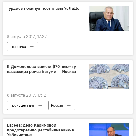
Турдиев покинул пост главы УзЛиДеП
8 августа 2017, 17:27
Политика
В Домодедово изъяли $70 тысяч у
пассажира рейса Батуми — Москва
8 августа 2017, 17:12
Происшествия
Россия
Домодедово
Таможня
контрабанда
Евсеев: дело Каримовой
предотвратило дестабилизацию в
Узбекистане