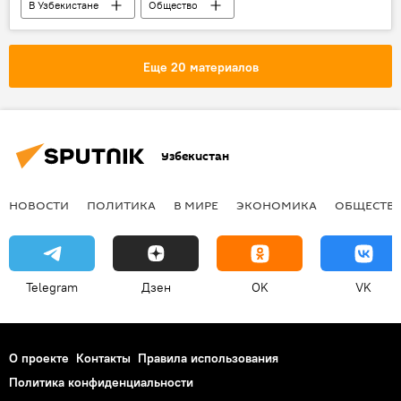
В Узбекистане
Общество
Узбекистан
Шавкат Мирзиёев
Образование
Постановление
Еще 20 материалов
Узбекистан
НОВОСТИ
ПОЛИТИКА
В МИРЕ
ЭКОНОМИКА
ОБЩЕСТВ
Telegram
Дзен
OK
VK
О проекте
Контакты
Правила использования
Политика конфиденциальности