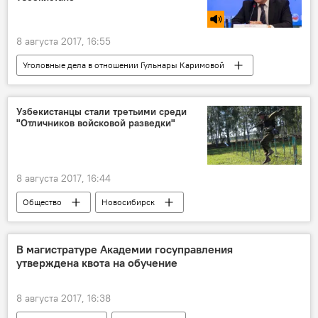
8 августа 2017, 16:55
Уголовные дела в отношении Гульнары Каримовой
Политика
Узбекистанцы стали третьими среди
"Отличников войсковой разведки"
8 августа 2017, 16:44
Общество
Новосибирск
Армейские международные игры
Узбекистан на Армейских международных играх - 2017
В магистратуре Академии госуправления
утверждена квота на обучение
8 августа 2017, 16:38