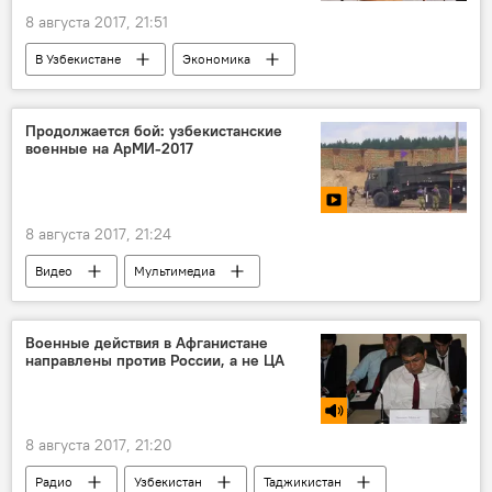
8 августа 2017, 21:51
В Узбекистане
Экономика
Узбекистан
Продолжается бой: узбекистанские
военные на АрМИ-2017
8 августа 2017, 21:24
Видео
Мультимедиа
Армейские международные игры
Узбекистан на Армейских международных играх - 2017
Военные действия в Афганистане
направлены против России, а не ЦА
8 августа 2017, 21:20
Радио
Узбекистан
Таджикистан