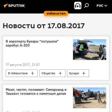
РУС
Узбекистан
Новости от 17.08.2017
В аэропорту Бухары "потушили"
аэробус А-320
17 августа 2017, 21:57
В Узбекистане
Общество
Бухара
Узбекистон хаво йуллари
Моют, чистят, поливают: Самарканд и
Ташкент готовятся к памятным датам