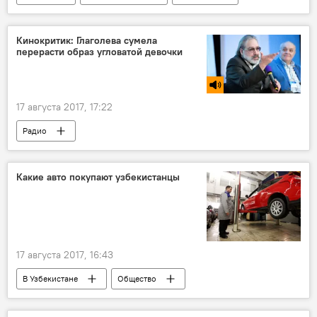
Грузия
Кинокритик: Глаголева сумела
перерасти образ угловатой девочки
17 августа 2017, 17:22
Радио
Какие авто покупают узбекистанцы
17 августа 2017, 16:43
В Узбекистане
Общество
Экономика
OLX
Chevrolet