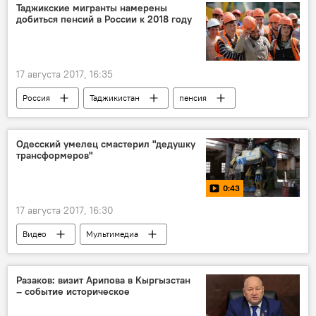
Таджикские мигранты намерены
добиться пенсий в России к 2018 году
17 августа 2017, 16:35
Россия
Таджикистан
пенсия
Одесский умелец смастерил "дедушку
трансформеров"
0:43
17 августа 2017, 16:30
Видео
Мультимедиа
Разаков: визит Арипова в Кыргызстан
– событие историческое