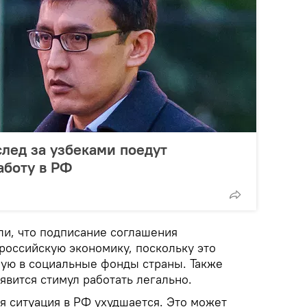
след за узбеками поедут
аботу в РФ
ли, что подписание соглашения
российскую экономику, поскольку это
мую в социальные фонды страны. Также
явится стимул работать легально.
я ситуация в РФ ухудшается. Это может