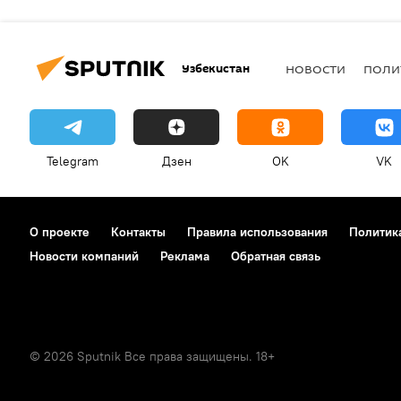
Узбекистан
НОВОСТИ
ПОЛИ
Telegram
Дзен
OK
VK
О проекте
Контакты
Правила использования
Политик
Новости компаний
Реклама
Обратная связь
© 2026 Sputnik Все права защищены. 18+