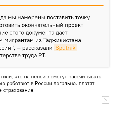
ода мы намерены поставить точку
готовить окончательный проект
ие этого документа даст
м мигрантам из Таджикистана
ссии", — рассказали
Sputnik 
ерстве труда РТ.
тили, что на пенсию смогут рассчитывать
ые работают в России легально, платят
е страхование.