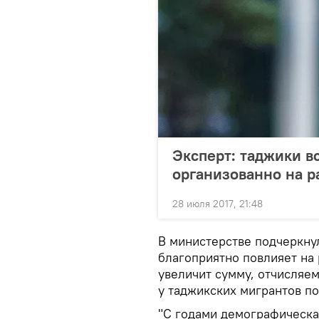
Эксперт: таджики в
организованно на р
28 июля 2017, 21:48
В министерстве подчеркну
благоприятно повлияет на 
увеличит сумму, отчисляе
у таджикских мигрантов по
"С годами демографическа