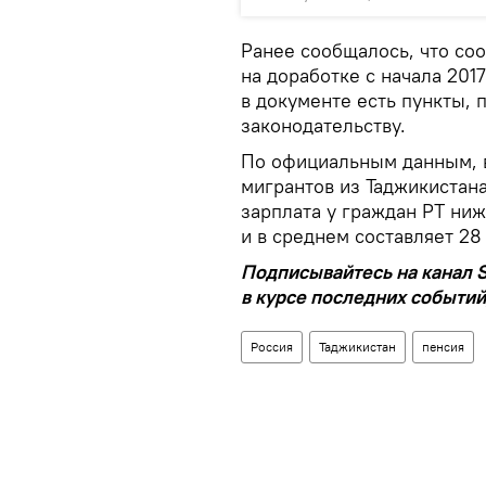
Ранее сообщалось, что со
на доработке с начала 201
в документе есть пункты,
законодательству.
По официальным данным, в
мигрантов из Таджикистан
зарплата у граждан РТ ниж
и в среднем составляет 28
Подписывайтесь на канал S
в курсе последних событий
Россия
Таджикистан
пенсия