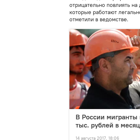
отрицательно повлиять на 
которые работают легально
отметили в ведомстве.
В России мигранты 
тыс. рублей в месяц
14 августа 2017, 18:06