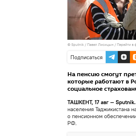
© Sputnik / Павел Лисицын
/
Перейти в 
Подписаться
На пенсию смогут пре
которые работают в Ро
социальное страхован
ТАШКЕНТ, 17 авг — Sputnik.
населения Таджикистана на
о пенсионном обеспечении
РФ.