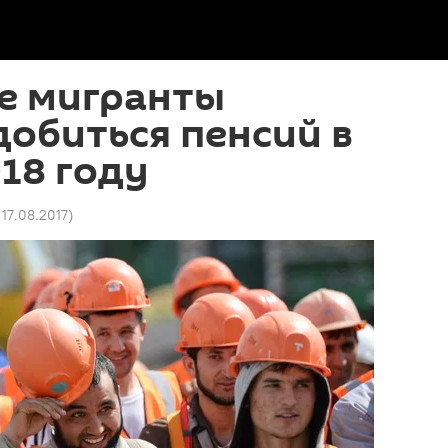
е мигранты
обиться пенсий в
018 году
 17.08.2017
)