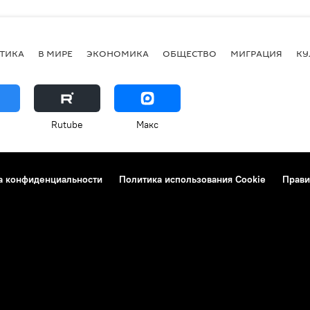
ТИКА
В МИРЕ
ЭКОНОМИКА
ОБЩЕСТВО
МИГРАЦИЯ
КУ
Rutube
Макс
а конфиденциальности
Политика использования Cookie
Прави