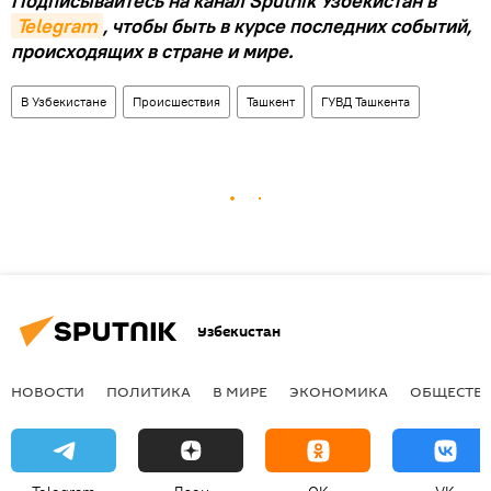
Подписывайтесь на канал Sputnik Узбекистан в
Telegram
, чтобы быть в курсе последних событий,
происходящих в стране и мире.
В Узбекистане
Происшествия
Ташкент
ГУВД Ташкента
Узбекистан
НОВОСТИ
ПОЛИТИКА
В МИРЕ
ЭКОНОМИКА
ОБЩЕСТВ