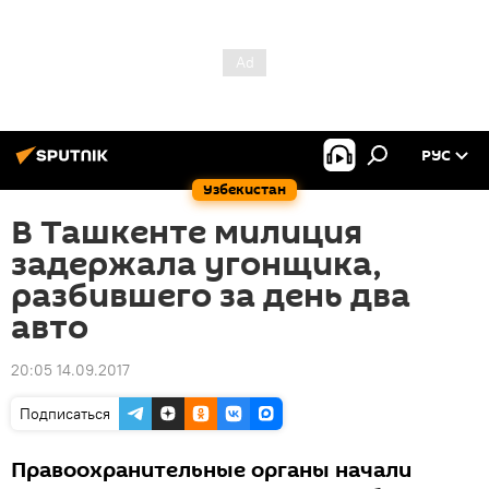
РУС
Узбекистан
В Ташкенте милиция
задержала угонщика,
разбившего за день два
авто
20:05 14.09.2017
Подписаться
Правоохранительные органы начали