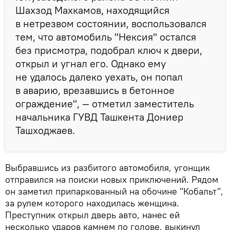
Шахзод Махкамов, находящийся
в нетрезвом состоянии, воспользовался
тем, что автомобиль "Нексия" остался
без присмотра, подобрал ключ к двери,
открыл и угнал его. Однако ему
не удалось далеко уехать, он попал
в аварию, врезавшись в бетонное
ограждение", — отметил заместитель
начальника ГУВД Ташкента Дониер
Ташходжаев.
Выбравшись из разбитого автомобиля, угонщик
отправился на поиски новых приключений. Рядом
он заметил припаркованный на обочине "Кобальт",
за рулем которого находилась женщина.
Преступник открыл дверь авто, нанес ей
несколько ударов камнем по голове, выкинул