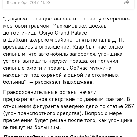
6 сентября 2017, 11:09
"Девушка была доставлена в больницу с черепно-
мозговой травмой. Махкамов же, доехав
до гостиницы Osiyo Grand Palace
в Шайхантахурском районе, опять попал в ДТП,
врезавшись в ограждение. Удар был настолько
сильным, что автомобиль загорелся, угонщика
успели вытащить наружу, правда, он получил
сильные ожоги и травмы. Сейчас мужчина
находится под охраной в одной из столичных
больниц", — рассказал Ташходжаев.
Правоохранительные органы начали
предварительное следствие по данным фактам. В
отношении фигуранта заведено дело по статье 267
(угон транспортного средства). Вопрос о мере
пресечения будет решен после того, как угонщика
выпишут из больницы.