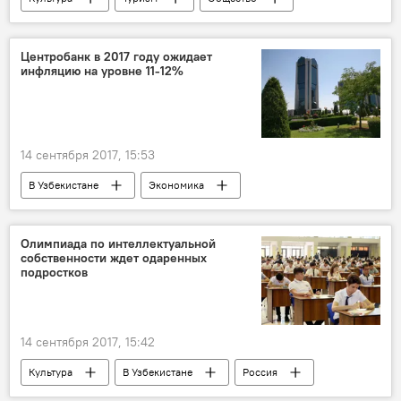
Узбекистан
Китай
Центробанк в 2017 году ожидает
инфляцию на уровне 11-12%
14 сентября 2017, 15:53
В Узбекистане
Экономика
Центральный банк Республики Узбекистан
Олимпиада по интеллектуальной
собственности ждет одаренных
подростков
14 сентября 2017, 15:42
Культура
В Узбекистане
Россия
Узбекистан
Россотрудничество