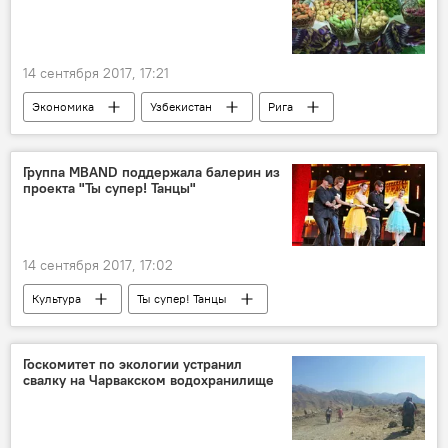
14 сентября 2017, 17:21
Экономика
Узбекистан
Рига
плодоовощная продукция
Группа MBAND поддержала балерин из
проекта "Ты супер! Танцы"
14 сентября 2017, 17:02
Культура
Ты супер! Танцы
Международный конкурс "Ты супер! Танцы"
Госкомитет по экологии устранил
свалку на Чарвакском водохранилище