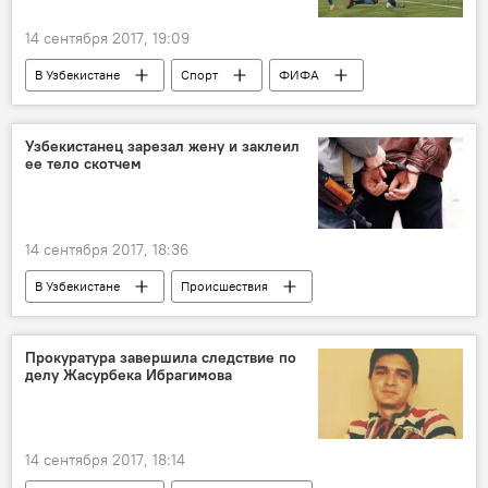
14 сентября 2017, 19:09
В Узбекистане
Спорт
ФИФА
Азиатская конфедерация футбола
Узбекистанец зарезал жену и заклеил
ее тело скотчем
14 сентября 2017, 18:36
В Узбекистане
Происшествия
Узбекистан
Убийство
Прокуратура завершила следствие по
делу Жасурбека Ибрагимова
14 сентября 2017, 18:14