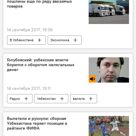
пошлины еще по ряду ввозимых
товаров
14 сентября 2017, 19:38
В Узбекистане
Экономика
Центральный банк Республики Узбекистан
Голубовский: узбекские власти
борются с оборотом нелегальных
денег
14 сентября 2017, 19:11
Радио
Узбекистан
валюта
Либерализация валютного курса в Узбекистане
Вылетели и рухнули: сборная
Узбекистана теряет позиции в
рейтинге ФИФА