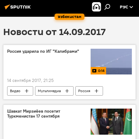
РУС
Узбекистан
Новости от 14.09.2017
Россия ударила по ИГ "Калибрами"
0:14
14 сентября 2017, 21:25
Видео
Мультимедиа
Россия
Сирия
ИГИЛ
Шавкат Мирзиёев посетит
Туркменистан 17 сентября