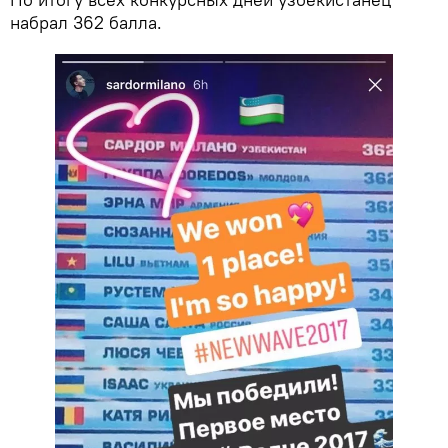
набрал 362 балла.