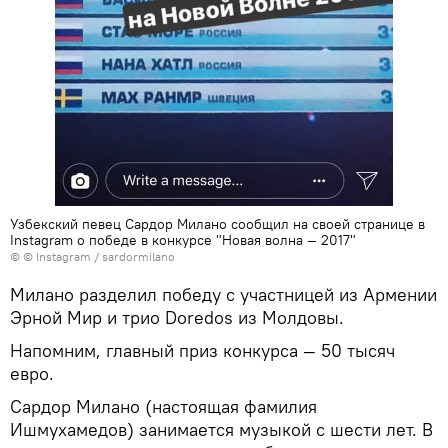
Узбекский певец Сардор Милано сообщил на своей странице в
Instagram о победе в конкурсе "Новая волна — 2017"
© © Instagram / sardormilano
Милано разделил победу с участницей из Армении
Эрной Мир и трио Doredos из Молдовы.
Напомним, главный приз конкурса — 50 тысяч
евро.
Сардор Милано (настоящая фамилия
Ишмухамедов) занимается музыкой с шести лет. В