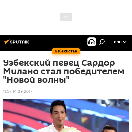
РУС
Узбекистан
Узбекский певец Сардор
Милано стал победителем
"Новой волны"
11:37 14.09.2017