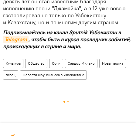
девять лет он стал известным благодаря
исполнению песни "Джамайка", а в 12 уже вовсю
гастролировал не только по Узбекистану
и Казахстану, но и по многим другим странам.
Подписывайтесь на канал Sputnik Узбекистан в
Telegram
, чтобы быть в курсе последних событий,
происходящих в стране и мире.
Культура
Общество
Сочи
Сардор Милано
Новая волна
певец
Новости шоу-бизнеса в Узбекистане