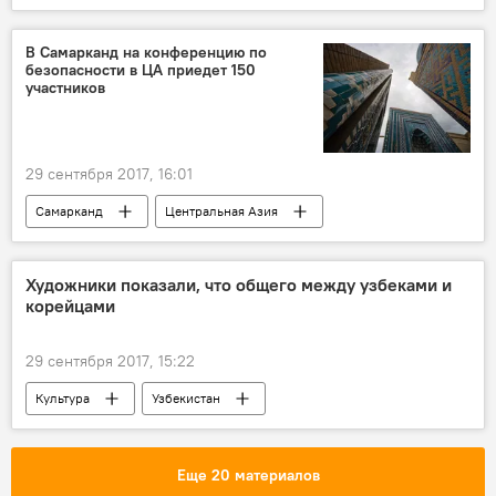
Лео Бокерия
В Самарканд на конференцию по
безопасности в ЦА приедет 150
участников
29 сентября 2017, 16:01
Самарканд
Центральная Азия
Политика
Художники показали, что общего между узбеками и
корейцами
29 сентября 2017, 15:22
Культура
Узбекистан
Южная Корея
Академия художеств Узбекистана
Выставка
Еще 20 материалов