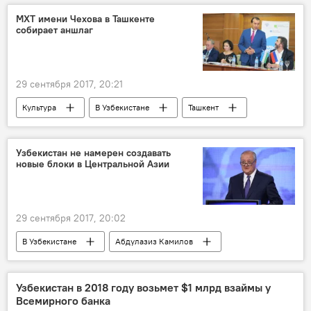
МХТ имени Чехова в Ташкенте
собирает аншлаг
29 сентября 2017, 20:21
Культура
В Узбекистане
Ташкент
МХТ имени Чехова
Узбекистан не намерен создавать
новые блоки в Центральной Азии
29 сентября 2017, 20:02
В Узбекистане
Абдулазиз Камилов
ООН
Политика
Узбекистан в 2018 году возьмет $1 млрд взаймы у
Всемирного банка