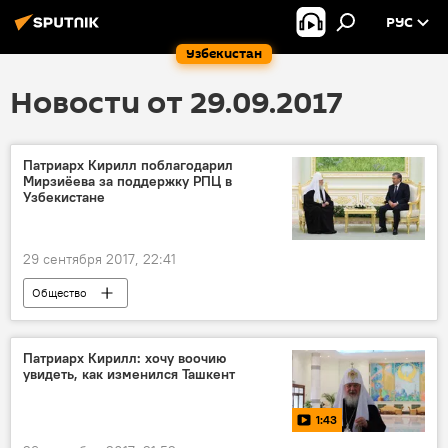
РУС
Узбекистан
Новости от 29.09.2017
Патриарх Кирилл поблагодарил
Мирзиёева за поддержку РПЦ в
Узбекистане
29 сентября 2017, 22:41
Общество
Визит патриарха Московского и всея Руси Кирилла в Узбекистан
Патриарх Кирилл: хочу воочию
увидеть, как изменился Ташкент
1:43