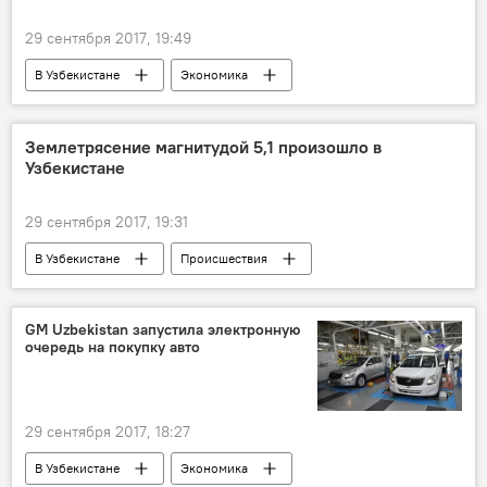
29 сентября 2017, 19:49
В Узбекистане
Экономика
Всемирный банк
Землетрясение магнитудой 5,1 произошло в
Узбекистане
29 сентября 2017, 19:31
В Узбекистане
Происшествия
Ташкент
GM Uzbekistan запустила электронную
очередь на покупку авто
29 сентября 2017, 18:27
В Узбекистане
Экономика