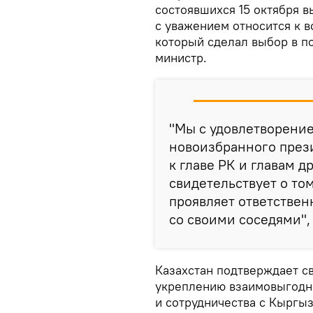
состоявшихся 15 октября 
с уважением относится к 
который сделал выбор в по
министр.
"Мы с удовлетворени
новоизбранного прези
к главе РК и главам д
свидетельствует о то
проявляет ответствен
со своими соседями",
Казахстан подтверждает 
укреплению взаимовыгодн
и сотрудничества с Кыргы