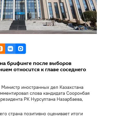
на брифинге после выборов
ением относится к главе соседнего
Министр иностранных дел Казахстана
мментировал слова кандидата Сооронбая
резидента РК Нурсултана Назарбаева,
его страна позитивно оценивает итоги