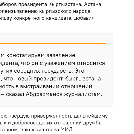
выборов президента Кыргызстана. Астана
волеизъявлению кыргызского народа,
льзу конкретного кандидата, добавил
ем констатируем заявление
дента, что он с уважением относится
ругих соседних государств. Это
м, что новый президент Кыргызстана
ность в выстраивании отношений
 — сказал Абдрахманов журналистам.
свою твердую приверженность дальнейшему
ых и добрососедских отношений дружбы
зстаном, заключил глава МИД.