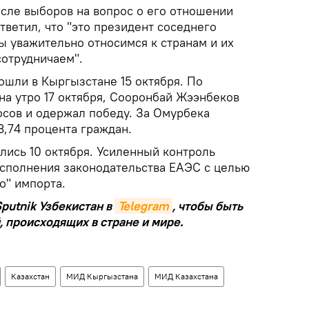
сле выборов на вопрос о его отношении
тветил, что "это президент соседнего
мы уважительно относимся к странам и их
сотрудничаем".
шли в Кыргызстане 15 октября. По
а утро 17 октября, Сооронбай Жээнбеков
осов и одержал победу. За Омурбека
3,74 процента граждан.
лись 10 октября. Усиленный контроль
исполнения законодательства ЕАЭС с целью
о" импорта.
putnik Узбекистан в
Telegram
, чтобы быть
, происходящих в стране и мире.
Казахстан
МИД Кыргызстана
МИД Казахстана