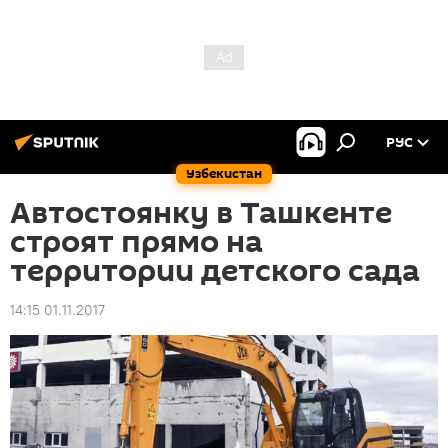
РУС
Узбекистан
Автостоянку в Ташкенте
строят прямо на
территории детского сада
14:15 01.11.2017