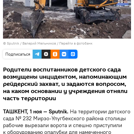
© Sputnik / Валерий Мельников
/
Перейти в фотобанк
Подписаться
Родители воспитанников детского сада
возмущены инцидентом, напоминающим
рейдерский захват, и задаются вопросом,
на каком основании у учреждения отняли
часть территории
ТАШКЕНТ, 1 ноя — Sputnik.
На территории детского
сада № 232 Мирзо-Улугбекского района столицы
рабочие вырезали ворота и спешно приступили
к оборудованию опалубки для намеченного