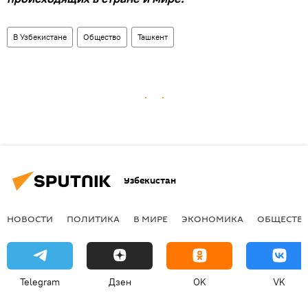
В Узбекистане
Общество
Ташкент
Узбекистан
НОВОСТИ
ПОЛИТИКА
В МИРЕ
ЭКОНОМИКА
ОБЩЕСТВ
Telegram
Дзен
OK
VK