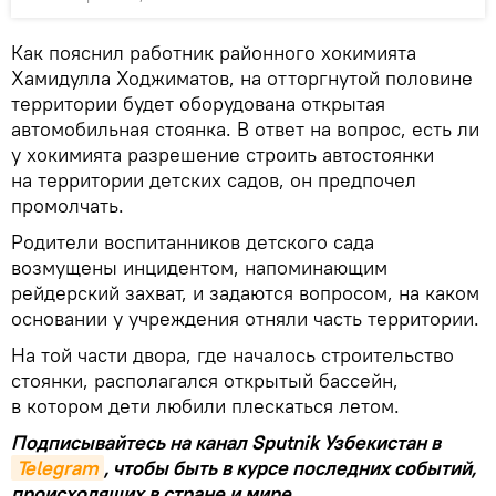
Как пояснил работник районного хокимията
Хамидулла Ходжиматов, на отторгнутой половине
территории будет оборудована открытая
автомобильная стоянка. В ответ на вопрос, есть ли
у хокимията разрешение строить автостоянки
на территории детских садов, он предпочел
промолчать.
Родители воспитанников детского сада
возмущены инцидентом, напоминающим
рейдерский захват, и задаются вопросом, на каком
основании у учреждения отняли часть территории.
На той части двора, где началось строительство
стоянки, располагался открытый бассейн,
в котором дети любили плескаться летом.
Подписывайтесь на канал Sputnik Узбекистан в
Telegram
, чтобы быть в курсе последних событий,
происходящих в стране и мире.