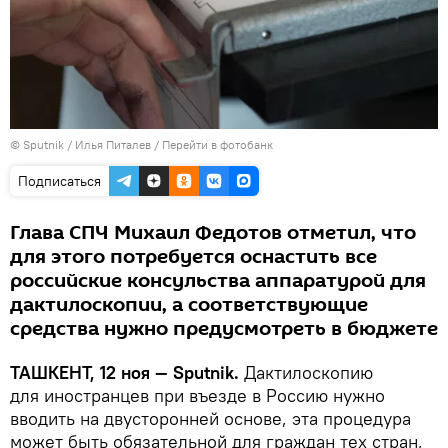
© Sputnik / Илья Питалев
/
Перейти в фотобанк
Подписаться
Глава СПЧ Михаил Федотов отметил, что
для этого потребуется оснастить все
российские консульства аппаратурой для
дактилоскопии, а соответствующие
средства нужно предусмотреть в бюджете
ТАШКЕНТ, 12 ноя — Sputnik.
Дактилоскопию
для иностранцев при въезде в Россию нужно
вводить на двусторонней основе, эта процедура
может быть обязательной для граждан тех стран,