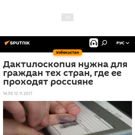
РУС
Узбекистан
Дактилоскопия нужна для
граждан тех стран, где ее
проходят россияне
14:55 12.11.2017