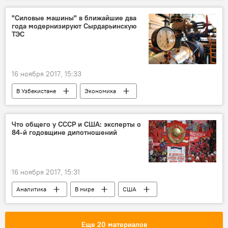
"Силовые машины" в ближайшие два
года модернизируют Сырдарьинскую
ТЭС
16 ноября 2017, 15:33
В Узбекистане
Экономика
Сырдарьинская ТЭС
Что общего у СССР и США: эксперты о
84-й годовщине дипотношений
16 ноября 2017, 15:31
Аналитика
В мире
США
СССР
Еще 20 материалов