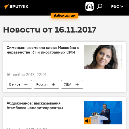
РУС
Узбекистан
Новости от 16.11.2017
Симоньян высмеяла слова Маккейна о
неравенстве RT и иностранных СМИ
16 ноября 2017, 22:01
В мире
Россия
США
Маргарита Симоньян
Абдрахманов: высказывания
Атамбаева неполиткорректны