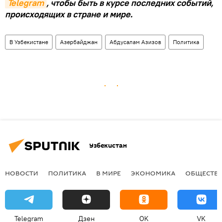
Telegram
, чтобы быть в курсе последних событий,
происходящих в стране и мире.
В Узбекистане
Азербайджан
Абдусалам Азизов
Политика
Узбекистан
НОВОСТИ
ПОЛИТИКА
В МИРЕ
ЭКОНОМИКА
ОБЩЕСТВ
Telegram
Дзен
OK
VK