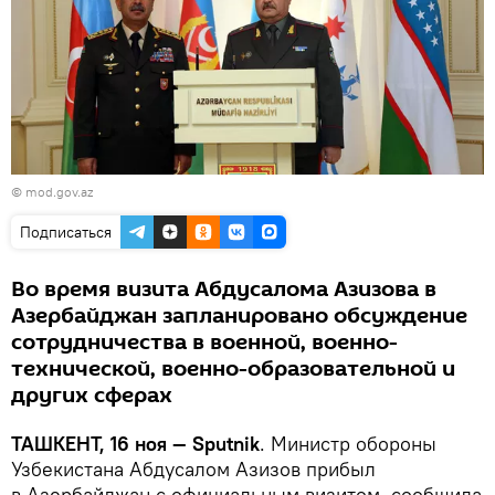
©
mod.gov.az
Подписаться
Во время визита Абдусалома Азизова в
Азербайджан запланировано обсуждение
сотрудничества в военной, военно-
технической, военно-образовательной и
других сферах
ТАШКЕНТ, 16 ноя — Sputnik
. Министр обороны
Узбекистана Абдусалом Азизов прибыл
в Азербайджан с официальным визитом, сообщила