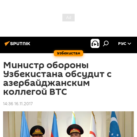
РУС
Узбекистан
Министр обороны
Узбекистана обсудит с
азербайджанским
коллегой ВТС
14:36 16.11.2017