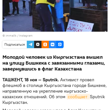
©
immal1k / Instagram
Подписаться
Молодой человек из Кыргызстана вышел
на улицу Бишкека с завязанными глазами,
завернувшись в флаг Казахстана
ТАШКЕНТ, 18 ноя — Sputnik.
Активист провел
флешмоб в столице Кыргызстана городе Бишкеке,
направленную на укрепление кыргызско-
казахских отношений. Об этом
сообщает 
Sputnik
Кыргызстан.