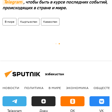
Telegram
, чтобы быть в курсе последних событий,
происходящих в стране и мире.
В мире
Кыргызстан
Казахстан
Узбекистан
НОВОСТИ
ПОЛИТИКА
В МИРЕ
ЭКОНОМИКА
ОБЩЕСТВ
Telegram
Дзен
OK
VK