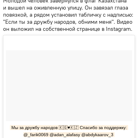
Молодой человек завернулся в флаг Казахстана
и вышел на оживленную улицу. Он завязал глаза
повязкой, а рядом установил табличку с надписью:
"Если ты за дружбу народов, обними меня". Видео
он выложил на собственной странице в Instagram.
Мы за дружбу народов 🇰🇬♥️🇰🇿 Спасибо за поддержку: 
@_farik0069 @adan_alafasy @abdykaarov_3 