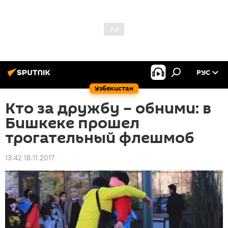
РУС
Узбекистан
Кто за дружбу – обними: в
Бишкеке прошел
трогательный флешмоб
13:42 18.11.2017