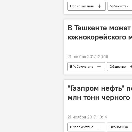
Происшествия
Узбекистан
миграционный режим
В Ташкенте может
южнокорейского м
21 ноября 2017, 20:19
В Узбекистане
Общество
"Газпром нефть" п
млн тонн черного
21 ноября 2017, 19:14
В Узбекистане
Экономика