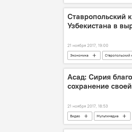
Газпром
Компания "Трансне
Ставропольский 
Узбекистана в вы
21 ноября 2017, 19:00
Экономика
Ствропольский 
Асад: Сирия благ
сохранение своей
21 ноября 2017, 18:53
Видео
Мультимедиа
Башар Асад