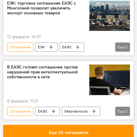
ЕЭК: торговое соглашение ЕАЭС с
Монголией позволит увеличить
экспорт основных товаров
12 февраля, 14:51
Соглашение
ЕЭК
ЕАЭС
Еще
2
Монголия
Торговля
В ЕАЭС готовят соглашение против
нарушений прав интеллектуальной
собственности в сети
8 февраля, 11:21
Соглашение
ЕАЭС
безопасность
Еще
2
Интернет
интеллектуальная собственность
Еще 20 материалов