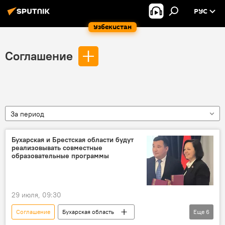
РУС
Узбекистан
Соглашение
За период
Бухарская и Брестская области будут
реализовывать совместные
образовательные программы
29 июля, 09:30
Соглашение
Бухарская область
Еще
6