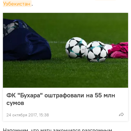
Узбекистан
.
ФК "Бухара" оштрафовали на 55 млн
сумов
24 октября 2017, 15:38
Напомним, что матч закончился разгромным