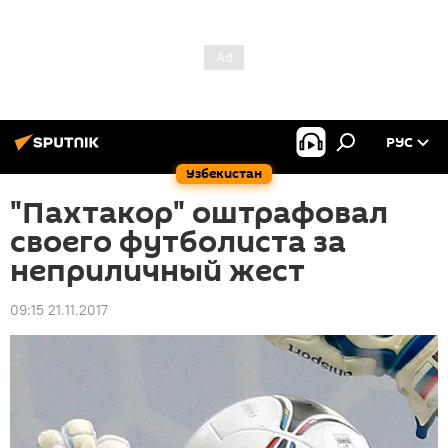
РУС
Узбекистан
"Пахтакор" оштрафовал
своего футболиста за
неприличный жест
09:15 21.11.2017