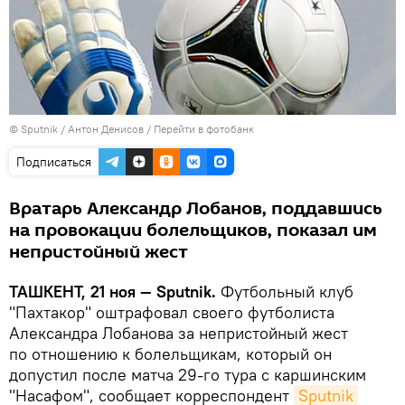
© Sputnik / Антон Денисов
/
Перейти в фотобанк
Подписаться
Вратарь Александр Лобанов, поддавшись
на провокации болельщиков, показал им
непристойный жест
ТАШКЕНТ, 21 ноя — Sputnik.
Футбольный клуб
"Пахтакор" оштрафовал своего футболиста
Александра Лобанова за непристойный жест
по отношению к болельщикам, который он
допустил после матча 29-го тура с каршинским
"Насафом", сообщает корреспондент
Sputnik 