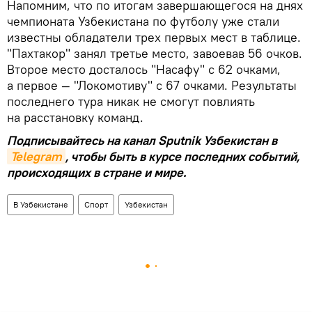
Напомним, что по итогам завершающегося на днях
чемпионата Узбекистана по футболу уже стали
известны обладатели трех первых мест в таблице.
"Пахтакор" занял третье место, завоевав 56 очков.
Второе место досталось "Насафу" с 62 очками,
а первое — "Локомотиву" с 67 очками. Результаты
последнего тура никак не смогут повлиять
на расстановку команд.
Подписывайтесь на канал Sputnik Узбекистан в
Telegram
, чтобы быть в курсе последних событий,
происходящих в стране и мире.
В Узбекистане
Спорт
Узбекистан