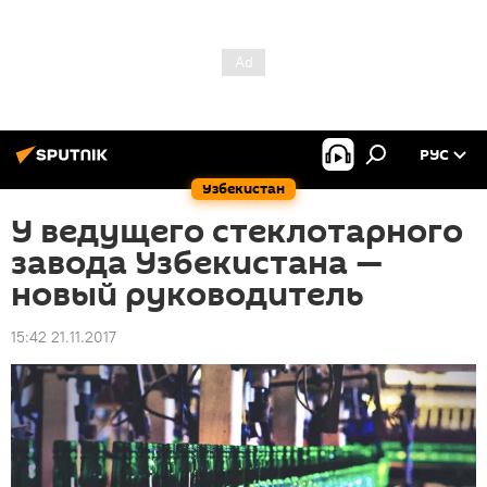
РУС
Узбекистан
У ведущего стеклотарного
завода Узбекистана —
новый руководитель
15:42 21.11.2017