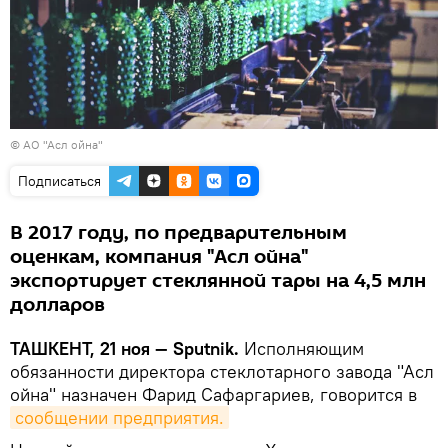
©
АО "Асл ойна"
Подписаться
В 2017 году, по предварительным
оценкам, компания "Асл ойна"
экспортирует стеклянной тары на 4,5 млн
долларов
ТАШКЕНТ, 21 ноя — Sputnik.
Исполняющим
обязанности директора стеклотарного завода "Асл
ойна" назначен Фарид Сафаргариев, говорится в
сообщении предприятия.