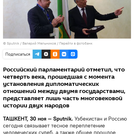
© Sputnik / Валерий Мельников
/
Перейти в фотобанк
Подписаться
Российский парламентарий отметил, что
четверть века, прошедшая с момента
установления дипломатических
отношений между двумя государствами,
представляет лишь часть многовековой
истории двух народов
ТАШКЕНТ, 30 ноя — Sputnik.
Узбекистан и Россию
сегодня связывает тесное переплетение
человеческих судеб, а также общее прошлое