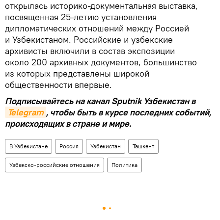
открылась историко-документальная выставка,
посвященная 25-летию установления
дипломатических отношений между Россией
и Узбекистаном. Российские и узбекские
архивисты включили в состав экспозиции
около 200 архивных документов, большинство
из которых представлены широкой
общественности впервые.
Подписывайтесь на канал Sputnik Узбекистан в
Telegram
, чтобы быть в курсе последних событий,
происходящих в стране и мире.
В Узбекистане
Россия
Узбекистан
Ташкент
Узбекско-российские отношения
Политика