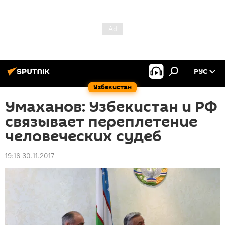
РУС
Узбекистан
Умаханов: Узбекистан и РФ
связывает переплетение
человеческих судеб
19:16 30.11.2017