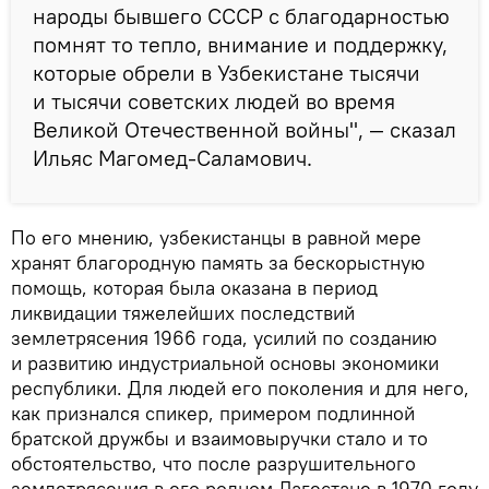
народы бывшего СССР с благодарностью
помнят то тепло, внимание и поддержку,
которые обрели в Узбекистане тысячи
и тысячи советских людей во время
Великой Отечественной войны", — сказал
Ильяс Магомед-Саламович.
По его мнению, узбекистанцы в равной мере
хранят благородную память за бескорыстную
помощь, которая была оказана в период
ликвидации тяжелейших последствий
землетрясения 1966 года, усилий по созданию
и развитию индустриальной основы экономики
республики. Для людей его поколения и для него,
как признался спикер, примером подлинной
братской дружбы и взаимовыручки стало и то
обстоятельство, что после разрушительного
землетрясения в его родном Дагестане в 1970 году