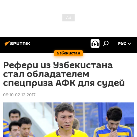
РУС
Узбекистан
Рефери из Узбекистана
стал обладателем
спецприза АФК для судей
09:10 02.12.2017