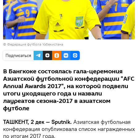
©
Федерация футбола Узбекистана
Подписаться
В Бангкоке состоялась гала-церемония
Азиатской футбольной конфедерации "AFC
Annual Awards 2017", на которой подвели
итоги уходящего года и назвали
лауреатов сезона-2017 в азиатском
футболе
ТАШКЕНТ, 2 дек — Sputnik.
Азиатская футбольная
конфедерация опубликовала список награжденных
по итогам 2017 года.