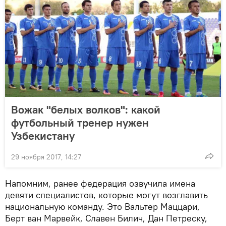
Вожак "белых волков": какой
футбольный тренер нужен
Узбекистану
29 ноября 2017, 14:27
Напомним, ранее федерация озвучила имена
девяти специалистов, которые могут возглавить
национальную команду. Это Вальтер Маццари,
Берт ван Марвейк, Славен Билич, Дан Петреску,