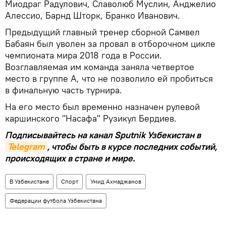
Миодраг Радулович, Славолюб Муслин, Анджелио
Алессио, Барнд Шторк, Бранко Иванович.
Предыдущий главный тренер сборной Самвел
Бабаян был уволен за провал в отборочном цикле
чемпионата мира 2018 года в России.
Возглавляемая им команда заняла четвертое
место в группе А, что не позволило ей пробиться
в финальную часть турнира.
На его место был временно назначен рулевой
каршинского "Насафа" Рузикул Бердиев.
Подписывайтесь на канал Sputnik Узбекистан в
Telegram
, чтобы быть в курсе последних событий,
происходящих в стране и мире.
В Узбекистане
Спорт
Умид Ахмаджанов
Федерации футбола Узбекистана