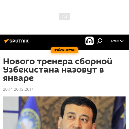
РУС
Узбекистан
Нового тренера сборной
Узбекистана назовут в
январе
20:14 20.12.2017