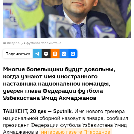
© Федерация футбола Узбекистана
Подписаться
Многие болельщики будут довольны,
когда узнают имя иностранного
наставника национальной команды,
уверен глава Федерации футбола
Узбекистана Умид Ахмаджанов
ТАШКЕНТ, 20 дек — Sputnik.
Имя нового тренера
национальной сборной назовут в январе, сообщил
президент Федерации футбола Узбекистана Умид
Ахмаджанов в
интервью газете "Народное 