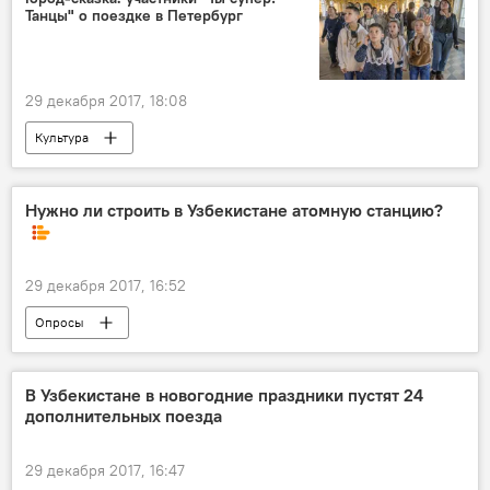
Танцы" о поездке в Петербург
29 декабря 2017, 18:08
Культура
Международный конкурс "Ты супер! Танцы"
Санкт-Петербург
дети
экскурсия
Нужно ли строить в Узбекистане атомную станцию?
Ты супер! Танцы
29 декабря 2017, 16:52
Опросы
В Узбекистане в новогодние праздники пустят 24
дополнительных поезда
29 декабря 2017, 16:47