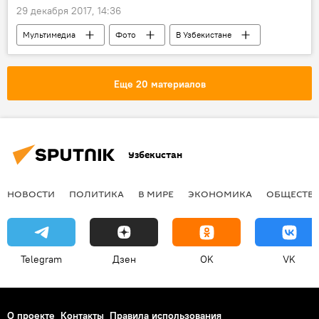
29 декабря 2017, 14:36
Мультимедиа
Фото
В Узбекистане
Общество
Новый год в Узбекистане
Ташкент
Еще 20 материалов
Узбекистан
НОВОСТИ
ПОЛИТИКА
В МИРЕ
ЭКОНОМИКА
ОБЩЕСТВ
Telegram
Дзен
OK
VK
О проекте
Контакты
Правила использования