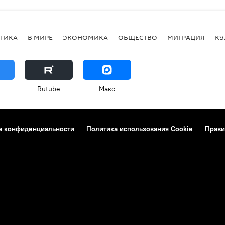
ТИКА
В МИРЕ
ЭКОНОМИКА
ОБЩЕСТВО
МИГРАЦИЯ
КУ
Rutube
Макс
а конфиденциальности
Политика использования Cookie
Прави