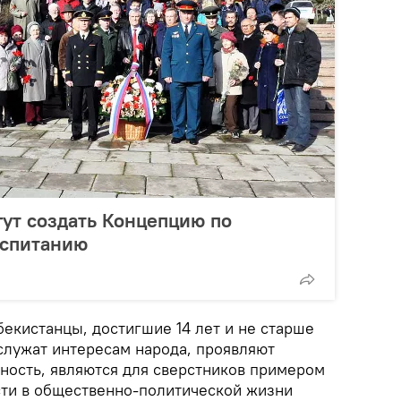
ут создать Концепцию по
оспитанию
екистанцы, достигшие 14 лет и не старше
служат интересам народа, проявляют
ность, являются для сверстников примером
сти в общественно-политической жизни