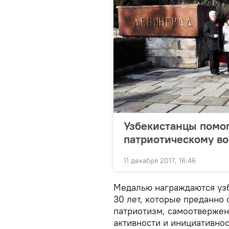
Узбекистанцы помог
патриотическому в
11 декабря 2017, 16:46
Медалью награждаются узб
30 лет, которые преданно 
патриотизм, самоотвержен
активности и инициативно