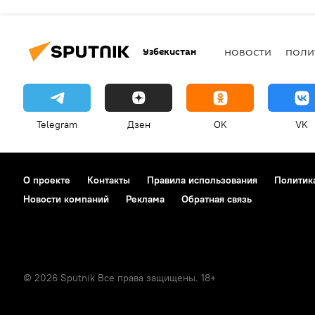
Узбекистан
НОВОСТИ
ПОЛИ
Telegram
Дзен
OK
VK
О проекте
Контакты
Правила использования
Политик
Новости компаний
Реклама
Обратная связь
© 2026 Sputnik Все права защищены. 18+