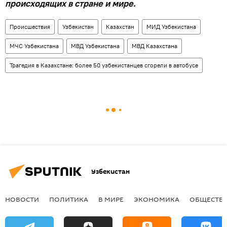
происходящих в стране и мире.
Происшествия
Узбекистан
Казахстан
МИД Узбекистана
МЧС Узбекистана
МВД Узбекистана
МВД Казахстана
Трагедия в Казахстане: более 50 узбекистанцев сгорели в автобусе
Узбекистан
НОВОСТИ
ПОЛИТИКА
В МИРЕ
ЭКОНОМИКА
ОБЩЕСТВ