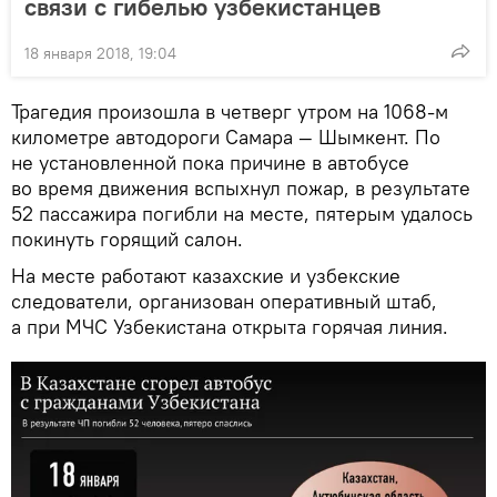
связи с гибелью узбекистанцев
18 января 2018, 19:04
Трагедия произошла в четверг утром на 1068-м
километре автодороги Самара — Шымкент. По
не установленной пока причине в автобусе
во время движения вспыхнул пожар, в результате
52 пассажира погибли на месте, пятерым удалось
покинуть горящий салон.
На месте работают казахские и узбекские
следователи, организован оперативный штаб,
а при МЧС Узбекистана открыта горячая линия.