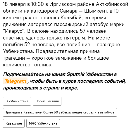
18 января в 10:30 в Иргизском районе Актюбинской
области на автодороге Самара — Шымкент, в 10
километрах от поселка Калыбай, во время
движения загорелся пассажирский автобус марки
"Икарус". В салоне находились 57 человек,
спастись удалось только пятерым. На месте
погибли 52 человека, все погибшие — граждане
Узбекистана. Предварительная причина
трагедии — короткое замыкание и большое
количество топлива.
Подписывайтесь на канал Sputnik Узбекистан в
Telegram
, чтобы быть в курсе последних событий,
происходящих в стране и мире.
В Узбекистане
Происшествия
Трагедия в Казахстане: более 50 узбекистанцев сгорели в автобусе
Казахстан
МЧС Узбекистана