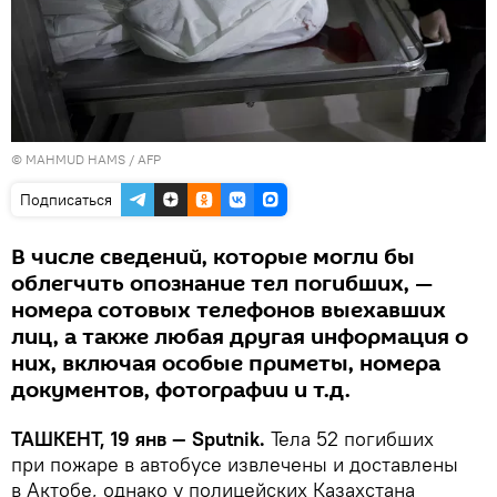
© MAHMUD HAMS / AFP
Подписаться
В числе сведений, которые могли бы
облегчить опознание тел погибших, —
номера сотовых телефонов выехавших
лиц, а также любая другая информация о
них, включая особые приметы, номера
документов, фотографии и т.д.
ТАШКЕНТ, 19 янв — Sputnik.
Тела 52 погибших
при пожаре в автобусе извлечены и доставлены
в Актобе, однако у полицейских Казахстана