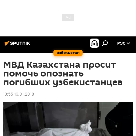
РУС
Узбекистан
МВД Казахстана просит
помочь опознать
погибших узбекистанцев
13:55 19.01.2018