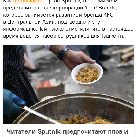
Как
сообщает 
портал Spot.uz, в российском
представительстве корпорации Yum! Brands,
которое занимается развитием бренда KFC
в Центральной Азии, подтвердили эту
информацию. Там также отметили, что в настоящее
время ведется набор сотрудников для Ташкента.
Читатели Sputnik предпочитают плов и