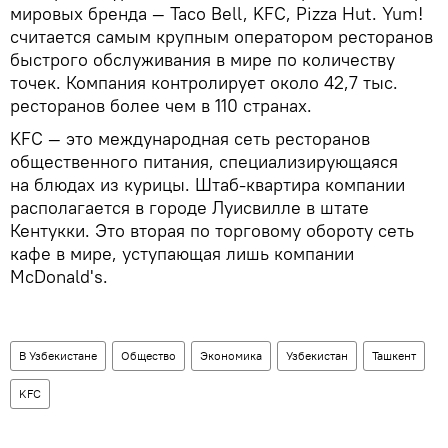
мировых бренда — Taco Bell, KFC, Pizza Hut. Yum!
считается самым крупным оператором ресторанов
быстрого обслуживания в мире по количеству
точек. Компания контролирует около 42,7 тыс.
ресторанов более чем в 110 странах.
KFC — это международная сеть ресторанов
общественного питания, специализирующаяся
на блюдах из курицы. Штаб-квартира компании
располагается в городе Луисвилле в штате
Кентукки. Это вторая по торговому обороту сеть
кафе в мире, уступающая лишь компании
McDonald's.
В Узбекистане
Общество
Экономика
Узбекистан
Ташкент
KFC