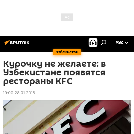
РУС
Узбекистан
Курочку не желаете: в
Узбекистане появятся
рестораны KFC
19:00 28.01.2018