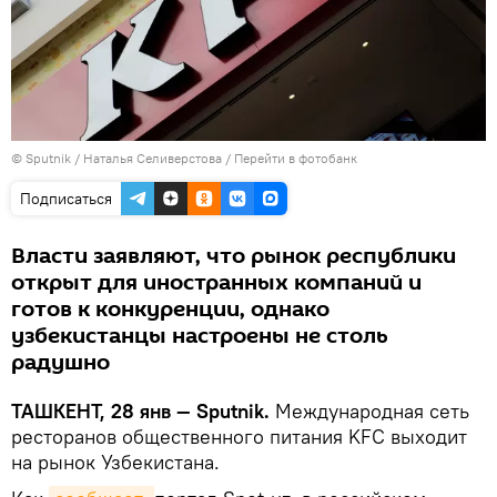
© Sputnik / Наталья Селиверстова
/
Перейти в фотобанк
Подписаться
Власти заявляют, что рынок республики
открыт для иностранных компаний и
готов к конкуренции, однако
узбекистанцы настроены не столь
радушно
ТАШКЕНТ, 28 янв — Sputnik.
Международная сеть
ресторанов общественного питания KFC выходит
на рынок Узбекистана.