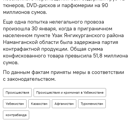
тюнеров, DVD-дисков и парфюмерии на 90
миллионов сумов.
Еще одна попытка нелегального провоза
произошла 30 января, когда в приграничном
населенном пункте Узак Янгикурганского района
Наманганской области была задержана партия
контрафактной продукции. Общая сумма
конфискованного товара превысила 51,8 миллиона
сумов.
По данным фактам приняты меры в соответствии
с законодательством.
Происшествия
Происшествия и криминал в Узбекистане
Узбекистан
Казахстан
Афганистан
Туркменистан
контрабанда